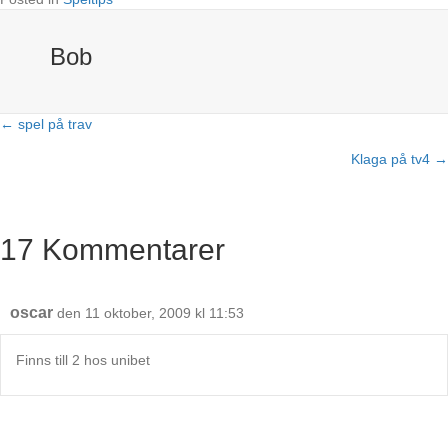
Bob
← spel på trav
Posts
Klaga på tv4 →
navigation
17 Kommentarer
oscar
den 11 oktober, 2009 kl 11:53
Finns till 2 hos unibet