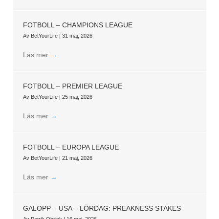
FOTBOLL – CHAMPIONS LEAGUE
Av
BetYourLife
|
31 maj, 2026
Läs mer
→
FOTBOLL – PREMIER LEAGUE
Av
BetYourLife
|
25 maj, 2026
Läs mer
→
FOTBOLL – EUROPA LEAGUE
Av
BetYourLife
|
21 maj, 2026
Läs mer
→
GALOPP – USA – LÖRDAG: PREAKNESS STAKES
Av
Patrik Obrink
|
16 maj, 2026