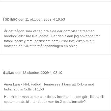
Tobiasc
den 11 oktober, 2009 kl 19:53
Är det någon som vet en bra sida där dom visar streamad
handboll eller bra liveupdate? För den sidan jag använder för
fotboll,hockey mm (flashscore.com) visar inte vilken minut
matchen är i vilket förstår spänningen en aning.
Baltas
den 12 oktober, 2009 kl 02:10
Amerikansk NFL Fotboll. Tennessee Titans att förlora mot
Indianapolis Colts till 1,50
Hur räknar man ut hur stor del av insatserna som går tillbaka till
spelarna, särskilt när det är mer än 2 spelalternativ?