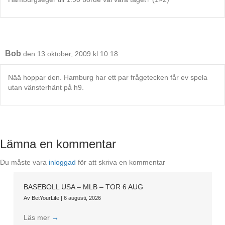
Bob
den 13 oktober, 2009 kl 10:18
Nää hoppar den. Hamburg har ett par frågetecken får ev spela
utan vänsterhänt på h9.
Lämna en kommentar
Du måste vara
inloggad
för att skriva en kommentar
BASEBOLL USA – MLB – TOR 6 AUG
Av
BetYourLife
|
6 augusti, 2026
Läs mer
→