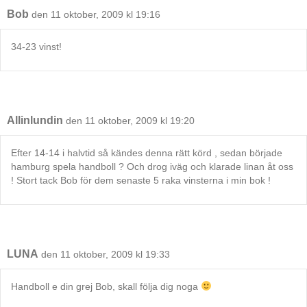
Bob
den 11 oktober, 2009 kl 19:16
34-23 vinst!
Allinlundin
den 11 oktober, 2009 kl 19:20
Efter 14-14 i halvtid så kändes denna rätt körd , sedan började
hamburg spela handboll ? Och drog iväg och klarade linan åt oss
! Stort tack Bob för dem senaste 5 raka vinsterna i min bok !
LUNA
den 11 oktober, 2009 kl 19:33
Handboll e din grej Bob, skall följa dig noga