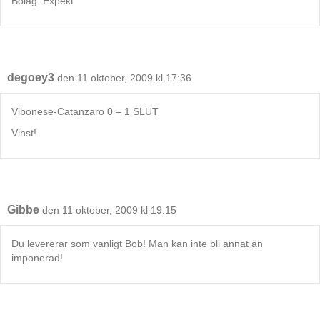
Bolag: Expekt
degoey3
den 11 oktober, 2009 kl 17:36
Vibonese-Catanzaro 0 – 1 SLUT
Vinst!
Gibbe
den 11 oktober, 2009 kl 19:15
Du levererar som vanligt Bob! Man kan inte bli annat än
imponerad!