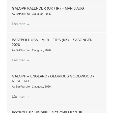
GALOPP KALENDER (UK / IR) – MÅN 3 AUG
Av
BetYourLife
|
3 augusti, 2026
Läs mer
→
BASEBOLL USA – MLB – TIPS (KK) – SÄSONGEN
2026
Av
BetYourLife
|
2 augusti, 2026
Läs mer
→
GALOPP – ENGLAND / GLORIOUS GOODWOOD /
RESULTAT
Av
BetYourLife
|
1 augusti, 2026
Läs mer
→
FOTBOLL KALENDER – NATIONS LEAGUE