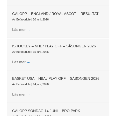
GALOPP – ENGLAND / ROYAL ASCOT – RESULTAT
Av
BetYourLife
|
20 juni, 2026
Läs mer
→
ISHOCKEY – NHL / PLAY OFF – SÄSONGEN 2026
Av
BetYourLife
|
15 juni, 2026
Läs mer
→
BASKET USA – NBA / PLAY-OFF – SÄSONGEN 2026
Av
BetYourLife
|
14 juni, 2026
Läs mer
→
GALOPP SÖNDAG 14 JUNI – BRO PARK