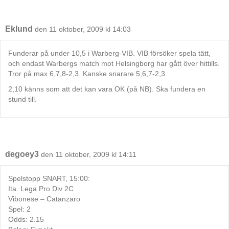
Eklund
den 11 oktober, 2009 kl 14:03
Funderar på under 10,5 i Warberg-VIB. VIB försöker spela tätt,
och endast Warbergs match mot Helsingborg har gått över hittills.
Tror på max 6,7,8-2,3. Kanske snarare 5,6,7-2,3.
2,10 känns som att det kan vara OK (på NB). Ska fundera en
stund till.
degoey3
den 11 oktober, 2009 kl 14:11
Spelstopp SNART, 15:00:
Ita. Lega Pro Div 2C
Vibonese – Catanzaro
Spel: 2
Odds: 2.15