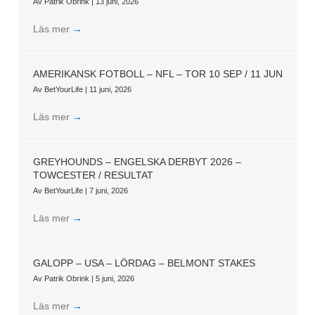
Av
Patrik Obrink
|
13 juni, 2026
Läs mer
→
AMERIKANSK FOTBOLL – NFL – TOR 10 SEP / 11 JUN
Av
BetYourLife
|
11 juni, 2026
Läs mer
→
GREYHOUNDS – ENGELSKA DERBYT 2026 –
TOWCESTER / RESULTAT
Av
BetYourLife
|
7 juni, 2026
Läs mer
→
GALOPP – USA – LÖRDAG – BELMONT STAKES
Av
Patrik Obrink
|
5 juni, 2026
Läs mer
→