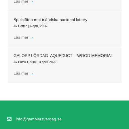
Läs mer
→
Spelstöten mot irländska nacional lottery
Av
Hatten
|
6 april, 2026
Läs mer
→
GALOPP LÖRDAG: AQUEDUCT – WOOD MEMORIAL
Av
Patrik Obrink
|
4 april, 2026
Läs mer
→
info@gamblersvardag.se