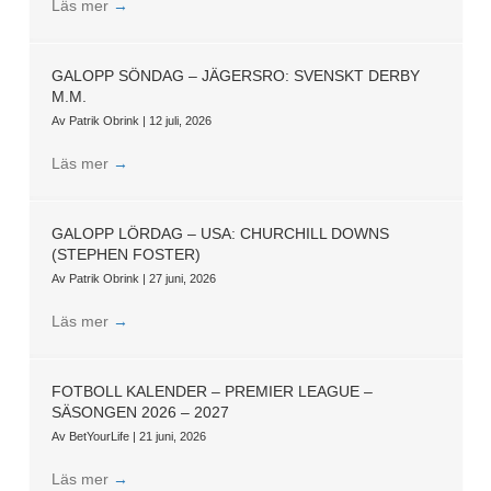
Läs mer
→
GALOPP SÖNDAG – JÄGERSRO: SVENSKT DERBY
M.M.
Av
Patrik Obrink
|
12 juli, 2026
Läs mer
→
GALOPP LÖRDAG – USA: CHURCHILL DOWNS
(STEPHEN FOSTER)
Av
Patrik Obrink
|
27 juni, 2026
Läs mer
→
FOTBOLL KALENDER – PREMIER LEAGUE –
SÄSONGEN 2026 – 2027
Av
BetYourLife
|
21 juni, 2026
Läs mer
→