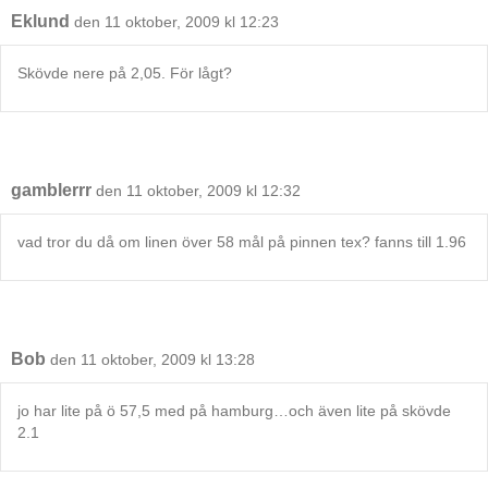
Eklund
den 11 oktober, 2009 kl 12:23
Skövde nere på 2,05. För lågt?
gamblerrr
den 11 oktober, 2009 kl 12:32
vad tror du då om linen över 58 mål på pinnen tex? fanns till 1.96
Bob
den 11 oktober, 2009 kl 13:28
jo har lite på ö 57,5 med på hamburg…och även lite på skövde
2.1