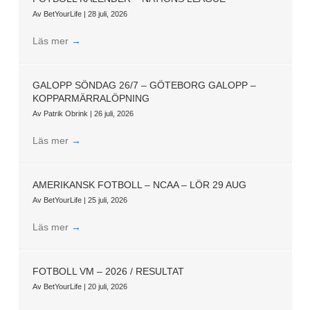
Av
BetYourLife
|
28 juli, 2026
Läs mer
→
GALOPP SÖNDAG 26/7 – GÖTEBORG GALOPP –
KOPPARMÄRRALÖPNING
Av
Patrik Obrink
|
26 juli, 2026
Läs mer
→
AMERIKANSK FOTBOLL – NCAA – LÖR 29 AUG
Av
BetYourLife
|
25 juli, 2026
Läs mer
→
FOTBOLL VM – 2026 / RESULTAT
Av
BetYourLife
|
20 juli, 2026