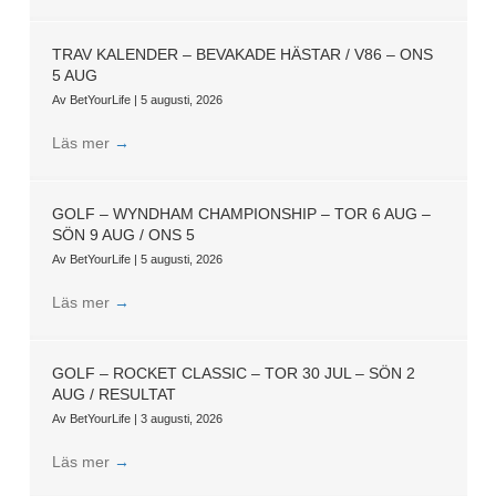
TRAV KALENDER – BEVAKADE HÄSTAR / V86 – ONS
5 AUG
Av
BetYourLife
|
5 augusti, 2026
Läs mer
→
GOLF – WYNDHAM CHAMPIONSHIP – TOR 6 AUG –
SÖN 9 AUG / ONS 5
Av
BetYourLife
|
5 augusti, 2026
Läs mer
→
GOLF – ROCKET CLASSIC – TOR 30 JUL – SÖN 2
AUG / RESULTAT
Av
BetYourLife
|
3 augusti, 2026
Läs mer
→