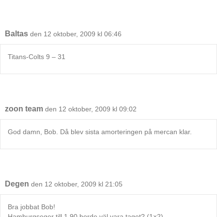
Baltas
den 12 oktober, 2009 kl 06:46
Titans-Colts 9 – 31
zoon team
den 12 oktober, 2009 kl 09:02
God damn, Bob. Då blev sista amorteringen på mercan klar.
Degen
den 12 oktober, 2009 kl 21:05
Bra jobbat Bob!
Hamburgseger till 1.90 borde väl vara taget? (1×2)