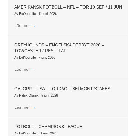
AMERIKANSK FOTBOLL – NFL – TOR 10 SEP / 11 JUN
Av
BetYourLife
|
11 juni, 2026
Läs mer
→
GREYHOUNDS – ENGELSKA DERBYT 2026 –
TOWCESTER / RESULTAT
Av
BetYourLife
|
7 juni, 2026
Läs mer
→
GALOPP – USA – LÖRDAG – BELMONT STAKES
Av
Patrik Obrink
|
5 juni, 2026
Läs mer
→
FOTBOLL – CHAMPIONS LEAGUE
Av
BetYourLife
|
31 maj, 2026