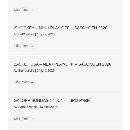
Läs mer
→
ISHOCKEY – NHL / PLAY OFF – SÄSONGEN 2026
Av
BetYourLife
|
15 juni, 2026
Läs mer
→
BASKET USA – NBA / PLAY-OFF – SÄSONGEN 2026
Av
BetYourLife
|
14 juni, 2026
Läs mer
→
GALOPP SÖNDAG 14 JUNI – BRO PARK
Av
Patrik Obrink
|
13 juni, 2026
Läs mer
→