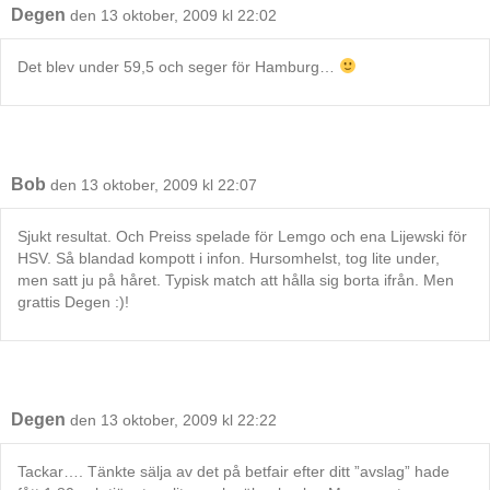
Degen
den 13 oktober, 2009 kl 22:02
Det blev under 59,5 och seger för Hamburg…
Bob
den 13 oktober, 2009 kl 22:07
Sjukt resultat. Och Preiss spelade för Lemgo och ena Lijewski för
HSV. Så blandad kompott i infon. Hursomhelst, tog lite under,
men satt ju på håret. Typisk match att hålla sig borta ifrån. Men
grattis Degen :)!
Degen
den 13 oktober, 2009 kl 22:22
Tackar…. Tänkte sälja av det på betfair efter ditt ”avslag” hade