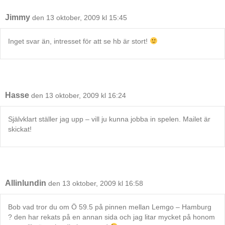
Jimmy
den 13 oktober, 2009 kl 15:45
Inget svar än, intresset för att se hb är stort!
Hasse
den 13 oktober, 2009 kl 16:24
Självklart ställer jag upp – vill ju kunna jobba in spelen. Mailet är
skickat!
Allinlundin
den 13 oktober, 2009 kl 16:58
Bob vad tror du om Ö 59.5 på pinnen mellan Lemgo – Hamburg
? den har rekats på en annan sida och jag litar mycket på honom