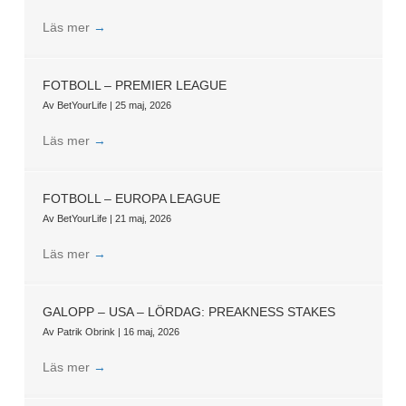
Läs mer
→
FOTBOLL – PREMIER LEAGUE
Av
BetYourLife
|
25 maj, 2026
Läs mer
→
FOTBOLL – EUROPA LEAGUE
Av
BetYourLife
|
21 maj, 2026
Läs mer
→
GALOPP – USA – LÖRDAG: PREAKNESS STAKES
Av
Patrik Obrink
|
16 maj, 2026
Läs mer
→