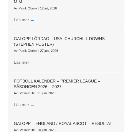
M.M.
Av
Patrik Obrink
|
12 juli, 2026
Läs mer
→
GALOPP LÖRDAG – USA: CHURCHILL DOWNS
(STEPHEN FOSTER)
Av
Patrik Obrink
|
27 juni, 2026
Läs mer
→
FOTBOLL KALENDER – PREMIER LEAGUE –
SÄSONGEN 2026 – 2027
Av
BetYourLife
|
21 juni, 2026
Läs mer
→
GALOPP – ENGLAND / ROYAL ASCOT – RESULTAT
Av
BetYourLife
|
20 juni, 2026