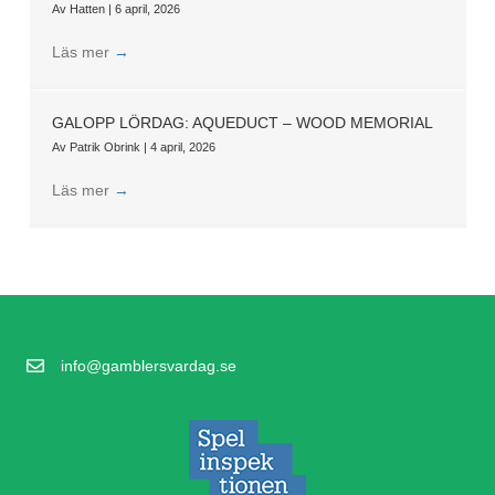
Av
Hatten
|
6 april, 2026
Läs mer
→
GALOPP LÖRDAG: AQUEDUCT – WOOD MEMORIAL
Av
Patrik Obrink
|
4 april, 2026
Läs mer
→
info@gamblersvardag.se