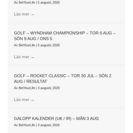
Av
BetYourLife
|
5 augusti, 2026
Läs mer
→
GOLF – WYNDHAM CHAMPIONSHIP – TOR 6 AUG –
SÖN 9 AUG / ONS 5
Av
BetYourLife
|
5 augusti, 2026
Läs mer
→
GOLF – ROCKET CLASSIC – TOR 30 JUL – SÖN 2
AUG / RESULTAT
Av
BetYourLife
|
3 augusti, 2026
Läs mer
→
GALOPP KALENDER (UK / IR) – MÅN 3 AUG
Av
BetYourLife
|
3 augusti, 2026