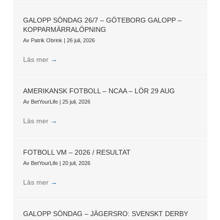
GALOPP SÖNDAG 26/7 – GÖTEBORG GALOPP –
KOPPARMÄRRALÖPNING
Av
Patrik Obrink
|
26 juli, 2026
Läs mer
→
AMERIKANSK FOTBOLL – NCAA – LÖR 29 AUG
Av
BetYourLife
|
25 juli, 2026
Läs mer
→
FOTBOLL VM – 2026 / RESULTAT
Av
BetYourLife
|
20 juli, 2026
Läs mer
→
GALOPP SÖNDAG – JÄGERSRO: SVENSKT DERBY