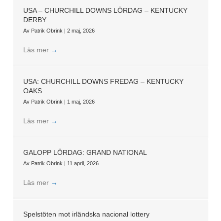
USA – CHURCHILL DOWNS LÖRDAG – KENTUCKY
DERBY
Av
Patrik Obrink
|
2 maj, 2026
Läs mer
→
USA: CHURCHILL DOWNS FREDAG – KENTUCKY
OAKS
Av
Patrik Obrink
|
1 maj, 2026
Läs mer
→
GALOPP LÖRDAG: GRAND NATIONAL
Av
Patrik Obrink
|
11 april, 2026
Läs mer
→
Spelstöten mot irländska nacional lottery