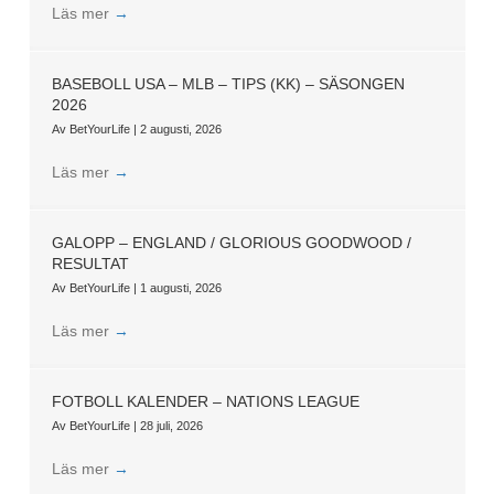
Läs mer
→
BASEBOLL USA – MLB – TIPS (KK) – SÄSONGEN
2026
Av
BetYourLife
|
2 augusti, 2026
Läs mer
→
GALOPP – ENGLAND / GLORIOUS GOODWOOD /
RESULTAT
Av
BetYourLife
|
1 augusti, 2026
Läs mer
→
FOTBOLL KALENDER – NATIONS LEAGUE
Av
BetYourLife
|
28 juli, 2026
Läs mer
→