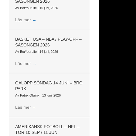
SÄSONGEN 2026
Av
BetYourLife
|
15 juni, 2026
Läs mer
→
BASKET USA – NBA / PLAY-OFF –
SÄSONGEN 2026
Av
BetYourLife
|
14 juni, 2026
Läs mer
→
GALOPP SÖNDAG 14 JUNI – BRO
PARK
Av
Patrik Obrink
|
13 juni, 2026
Läs mer
→
AMERIKANSK FOTBOLL – NFL –
TOR 10 SEP / 11 JUN