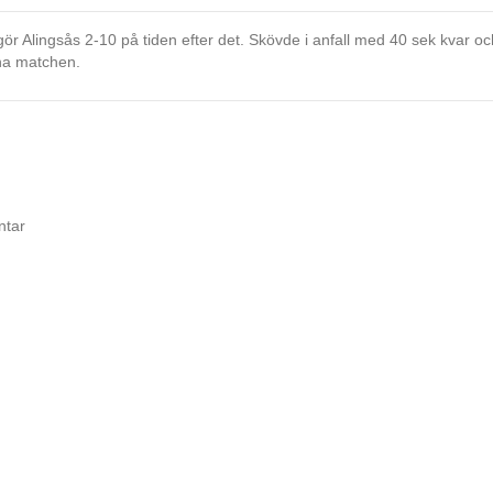
 gör Alingsås 2-10 på tiden efter det. Skövde i anfall med 40 sek kvar oc
nna matchen.
ntar