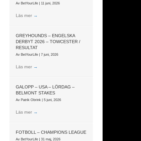
Av
BetYourLife
|
11 juni, 2026
Läs mer
→
GREYHOUNDS – ENGELSKA
DERBYT 2026 – TOWCESTER /
RESULTAT
Av
BetYourLife
|
7 juni, 2026
Läs mer
→
GALOPP – USA – LÖRDAG –
BELMONT STAKES
Av
Patrik Obrink
|
5 juni, 2026
Läs mer
→
FOTBOLL – CHAMPIONS LEAGUE
Av
BetYourLife
|
31 maj, 2026