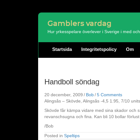
Gamblers vardag
Hur yrkesspelare överlever i Sverige i med o
Startsida
Integritetspolicy
Om
Handboll söndag
20 december, 2009
/
Bob
/
5 Comments
Alingsås – Skövde, Alingsås -4,5 1.95, 7/10 unit
Skövde får kämpa vidare med sina skador och sn
revanschsugna och fina. Kan bli 10 bollar förlust
/Bob
Posted in
Speltips