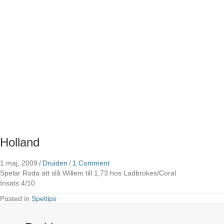
Holland
1 maj, 2009
/
Druiden
/
1 Comment
Spelar Roda att slå Willem till 1,73 hos Ladbrokes/Coral
Insats 4/10
Posted in
Speltips