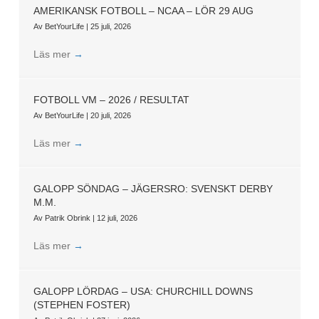
AMERIKANSK FOTBOLL – NCAA – LÖR 29 AUG
Av
BetYourLife
|
25 juli, 2026
Läs mer
→
FOTBOLL VM – 2026 / RESULTAT
Av
BetYourLife
|
20 juli, 2026
Läs mer
→
GALOPP SÖNDAG – JÄGERSRO: SVENSKT DERBY
M.M.
Av
Patrik Obrink
|
12 juli, 2026
Läs mer
→
GALOPP LÖRDAG – USA: CHURCHILL DOWNS
(STEPHEN FOSTER)