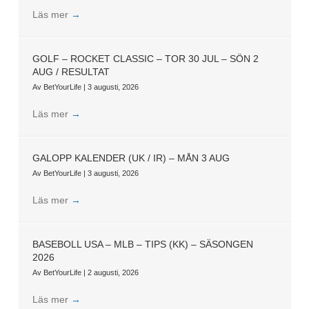
Läs mer
→
GOLF – ROCKET CLASSIC – TOR 30 JUL – SÖN 2
AUG / RESULTAT
Av
BetYourLife
|
3 augusti, 2026
Läs mer
→
GALOPP KALENDER (UK / IR) – MÅN 3 AUG
Av
BetYourLife
|
3 augusti, 2026
Läs mer
→
BASEBOLL USA – MLB – TIPS (KK) – SÄSONGEN
2026
Av
BetYourLife
|
2 augusti, 2026
Läs mer
→