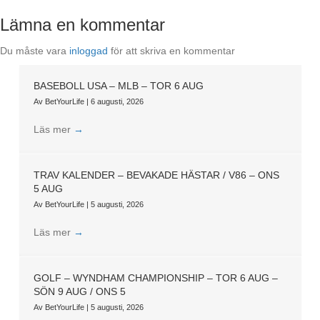
Lämna en kommentar
Du måste vara
inloggad
för att skriva en kommentar
BASEBOLL USA – MLB – TOR 6 AUG
Av
BetYourLife
|
6 augusti, 2026
Läs mer
→
TRAV KALENDER – BEVAKADE HÄSTAR / V86 – ONS
5 AUG
Av
BetYourLife
|
5 augusti, 2026
Läs mer
→
GOLF – WYNDHAM CHAMPIONSHIP – TOR 6 AUG –
SÖN 9 AUG / ONS 5
Av
BetYourLife
|
5 augusti, 2026