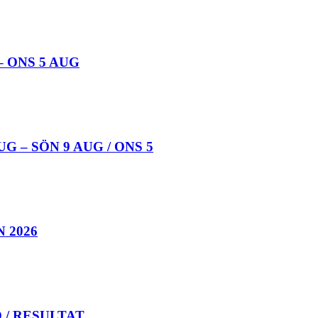
 ONS 5 AUG
 – SÖN 9 AUG / ONS 5
 2026
 / RESULTAT