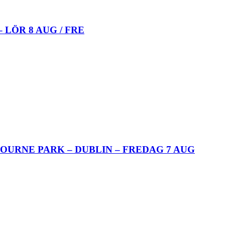
 LÖR 8 AUG / FRE
OURNE PARK – DUBLIN – FREDAG 7 AUG