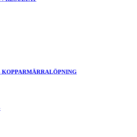
 – KOPPARMÄRRALÖPNING
G