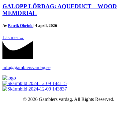
GALOPP LÖRDAG: AQUEDUCT – WOOD
MEMORIAL
Av
Patrik Obrink
|
4 april, 2026
Läs mer
→
info@gamblersvardag.se
© 2026 Gamblers vardag. All Rights Reserved.