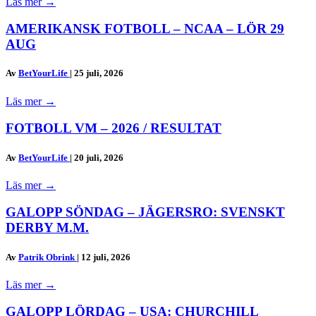
Läs mer
→
AMERIKANSK FOTBOLL – NCAA – LÖR 29
AUG
Av
BetYourLife
|
25 juli, 2026
Läs mer
→
FOTBOLL VM – 2026 / RESULTAT
Av
BetYourLife
|
20 juli, 2026
Läs mer
→
GALOPP SÖNDAG – JÄGERSRO: SVENSKT
DERBY M.M.
Av
Patrik Obrink
|
12 juli, 2026
Läs mer
→
GALOPP LÖRDAG – USA: CHURCHILL