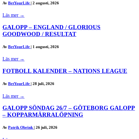
Av
BetYourLife
|
2 augusti, 2026
Läs mer
→
GALOPP – ENGLAND / GLORIOUS
GOODWOOD / RESULTAT
Av
BetYourLife
|
1 augusti, 2026
Läs mer
→
FOTBOLL KALENDER – NATIONS LEAGUE
Av
BetYourLife
|
28 juli, 2026
Läs mer
→
GALOPP SÖNDAG 26/7 – GÖTEBORG GALOPP
– KOPPARMÄRRALÖPNING
Av
Patrik Obrink
|
26 juli, 2026