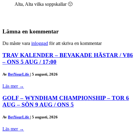
Alta, Alta vilka soppskallar 🙁
Lämna en kommentar
Du måste vara
inloggad
för att skriva en kommentar
TRAV KALENDER – BEVAKADE HÄSTAR / V86
– ONS 5 AUG / 17:00
Av
BetYourLife
|
5 augusti, 2026
Läs mer
→
GOLF – WYNDHAM CHAMPIONSHIP – TOR 6
AUG – SÖN 9 AUG / ONS 5
Av
BetYourLife
|
5 augusti, 2026
Läs mer
→