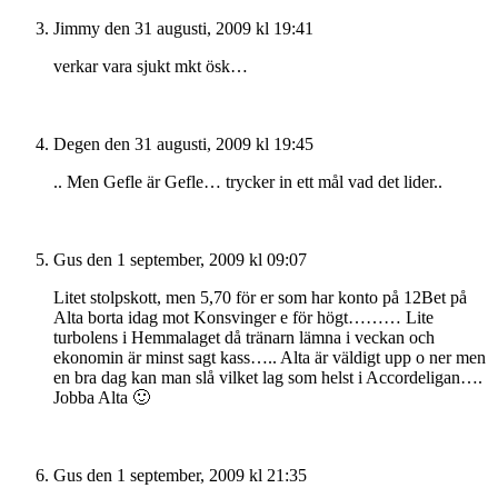
Jimmy
den 31 augusti, 2009 kl 19:41
verkar vara sjukt mkt ösk…
Degen
den 31 augusti, 2009 kl 19:45
.. Men Gefle är Gefle… trycker in ett mål vad det lider..
Gus
den 1 september, 2009 kl 09:07
Litet stolpskott, men 5,70 för er som har konto på 12Bet på
Alta borta idag mot Konsvinger e för högt……… Lite
turbolens i Hemmalaget då tränarn lämna i veckan och
ekonomin är minst sagt kass….. Alta är väldigt upp o ner men
en bra dag kan man slå vilket lag som helst i Accordeligan….
Jobba Alta 🙂
Gus
den 1 september, 2009 kl 21:35