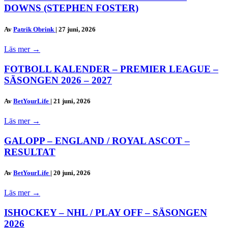
DOWNS (STEPHEN FOSTER)
Av
Patrik Obrink
|
27 juni, 2026
Läs mer
→
FOTBOLL KALENDER – PREMIER LEAGUE –
SÄSONGEN 2026 – 2027
Av
BetYourLife
|
21 juni, 2026
Läs mer
→
GALOPP – ENGLAND / ROYAL ASCOT –
RESULTAT
Av
BetYourLife
|
20 juni, 2026
Läs mer
→
ISHOCKEY – NHL / PLAY OFF – SÄSONGEN
2026