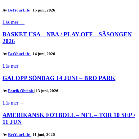
Av
BetYourLife
|
15 juni, 2026
Läs mer
→
BASKET USA – NBA / PLAY-OFF – SÄSONGEN
2026
Av
BetYourLife
|
14 juni, 2026
Läs mer
→
GALOPP SÖNDAG 14 JUNI – BRO PARK
Av
Patrik Obrink
|
13 juni, 2026
Läs mer
→
AMERIKANSK FOTBOLL – NFL – TOR 10 SEP /
11 JUN
Av
BetYourLife
|
11 juni, 2026