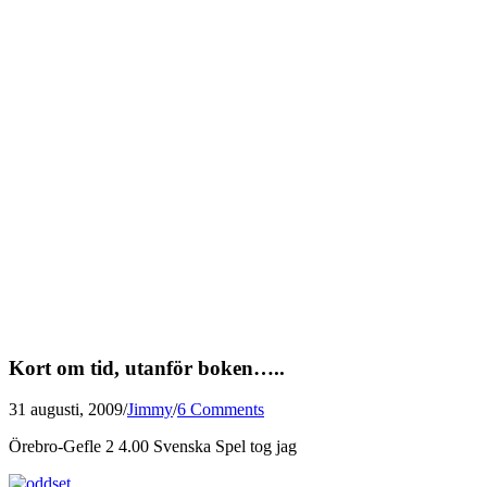
Kort om tid, utanför boken…..
31 augusti, 2009
/
Jimmy
/
6 Comments
Örebro-Gefle 2 4.00 Svenska Spel tog jag