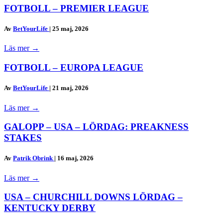
FOTBOLL – PREMIER LEAGUE
Av
BetYourLife
|
25 maj, 2026
Läs mer
→
FOTBOLL – EUROPA LEAGUE
Av
BetYourLife
|
21 maj, 2026
Läs mer
→
GALOPP – USA – LÖRDAG: PREAKNESS
STAKES
Av
Patrik Obrink
|
16 maj, 2026
Läs mer
→
USA – CHURCHILL DOWNS LÖRDAG –
KENTUCKY DERBY