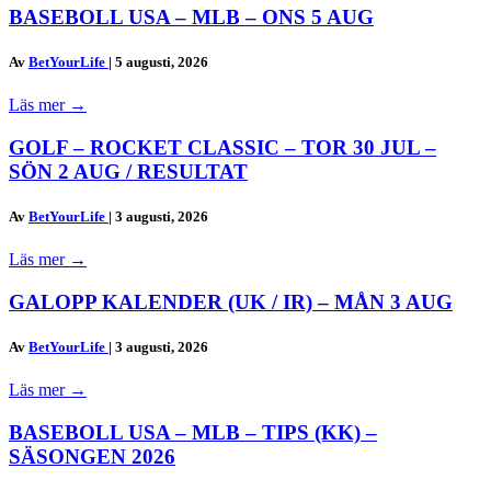
BASEBOLL USA – MLB – ONS 5 AUG
Av
BetYourLife
|
5 augusti, 2026
Läs mer
→
GOLF – ROCKET CLASSIC – TOR 30 JUL –
SÖN 2 AUG / RESULTAT
Av
BetYourLife
|
3 augusti, 2026
Läs mer
→
GALOPP KALENDER (UK / IR) – MÅN 3 AUG
Av
BetYourLife
|
3 augusti, 2026
Läs mer
→
BASEBOLL USA – MLB – TIPS (KK) –
SÄSONGEN 2026