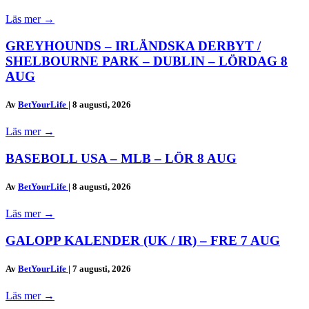
Läs mer
→
GREYHOUNDS – IRLÄNDSKA DERBYT /
SHELBOURNE PARK – DUBLIN – LÖRDAG 8
AUG
Av
BetYourLife
|
8 augusti, 2026
Läs mer
→
BASEBOLL USA – MLB – LÖR 8 AUG
Av
BetYourLife
|
8 augusti, 2026
Läs mer
→
GALOPP KALENDER (UK / IR) – FRE 7 AUG
Av
BetYourLife
|
7 augusti, 2026
Läs mer
→