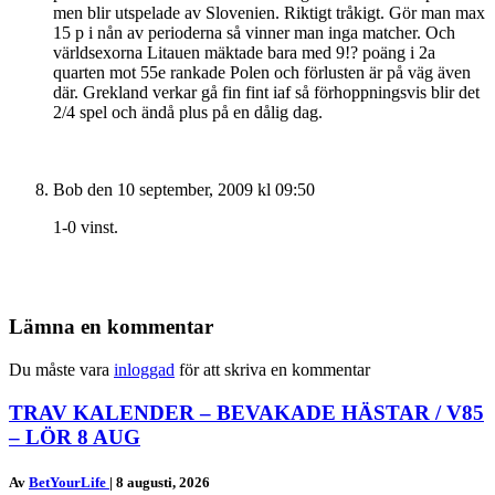
men blir utspelade av Slovenien. Riktigt tråkigt. Gör man max
15 p i nån av perioderna så vinner man inga matcher. Och
världsexorna Litauen mäktade bara med 9!? poäng i 2a
quarten mot 55e rankade Polen och förlusten är på väg även
där. Grekland verkar gå fin fint iaf så förhoppningsvis blir det
2/4 spel och ändå plus på en dålig dag.
Bob
den 10 september, 2009 kl 09:50
1-0 vinst.
Lämna en kommentar
Du måste vara
inloggad
för att skriva en kommentar
TRAV KALENDER – BEVAKADE HÄSTAR / V85
– LÖR 8 AUG
Av
BetYourLife
|
8 augusti, 2026