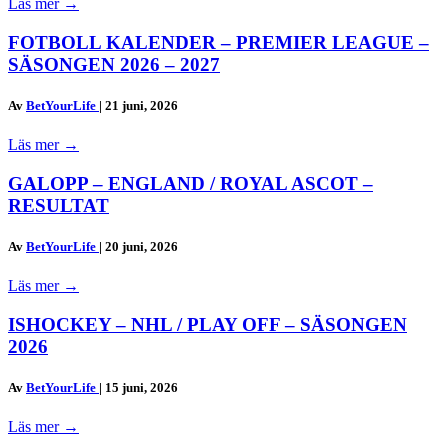
Läs mer
→
FOTBOLL KALENDER – PREMIER LEAGUE –
SÄSONGEN 2026 – 2027
Av
BetYourLife
|
21 juni, 2026
Läs mer
→
GALOPP – ENGLAND / ROYAL ASCOT –
RESULTAT
Av
BetYourLife
|
20 juni, 2026
Läs mer
→
ISHOCKEY – NHL / PLAY OFF – SÄSONGEN
2026
Av
BetYourLife
|
15 juni, 2026
Läs mer
→