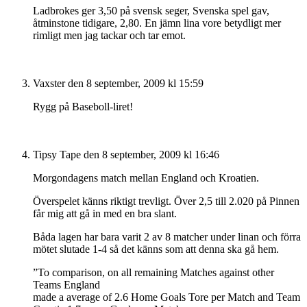
Ladbrokes ger 3,50 på svensk seger, Svenska spel gav,
åtminstone tidigare, 2,80. En jämn lina vore betydligt mer
rimligt men jag tackar och tar emot.
Vaxster
den 8 september, 2009 kl 15:59
Rygg på Baseboll-liret!
Tipsy Tape
den 8 september, 2009 kl 16:46
Morgondagens match mellan England och Kroatien.
Överspelet känns riktigt trevligt. Över 2,5 till 2.020 på Pinnen
får mig att gå in med en bra slant.
Båda lagen har bara varit 2 av 8 matcher under linan och förra
mötet slutade 1-4 så det känns som att denna ska gå hem.
”To comparison, on all remaining Matches against other
Teams England
made a average of 2.6 Home Goals Tore per Match and Team