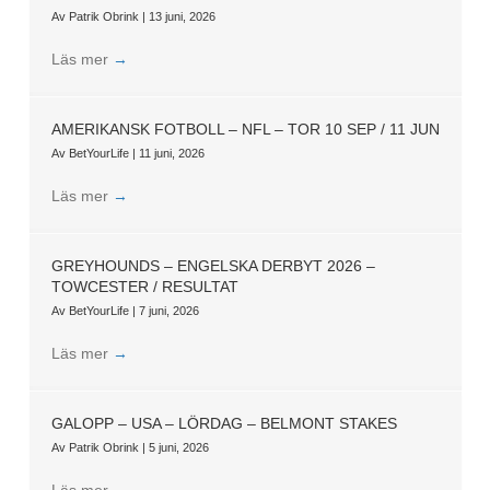
Av
Patrik Obrink
|
13 juni, 2026
Läs mer
→
AMERIKANSK FOTBOLL – NFL – TOR 10 SEP / 11 JUN
Av
BetYourLife
|
11 juni, 2026
Läs mer
→
GREYHOUNDS – ENGELSKA DERBYT 2026 –
TOWCESTER / RESULTAT
Av
BetYourLife
|
7 juni, 2026
Läs mer
→
GALOPP – USA – LÖRDAG – BELMONT STAKES
Av
Patrik Obrink
|
5 juni, 2026
Läs mer
→