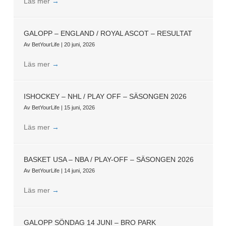
Läs mer
→
GALOPP – ENGLAND / ROYAL ASCOT – RESULTAT
Av
BetYourLife
|
20 juni, 2026
Läs mer
→
ISHOCKEY – NHL / PLAY OFF – SÄSONGEN 2026
Av
BetYourLife
|
15 juni, 2026
Läs mer
→
BASKET USA – NBA / PLAY-OFF – SÄSONGEN 2026
Av
BetYourLife
|
14 juni, 2026
Läs mer
→
GALOPP SÖNDAG 14 JUNI – BRO PARK