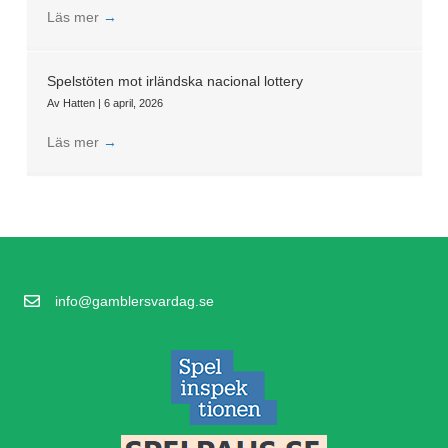
Läs mer
→
Spelstöten mot irländska nacional lottery
Av
Hatten
|
6 april, 2026
Läs mer
→
info@gamblersvardag.se