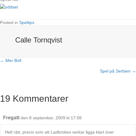
Posted in
Speltips
Calle Tornqvist
← Mer Boll
Posts
Spel på Serbien →
navigation
19 Kommentarer
Fregatt
den 8 september, 2009 kl 17:08
Helt rätt, precis som att Ladbrokes verkar ligga klart över