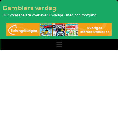
Gamblers vardag
Hur yrkesspelare överlever i Sverige i med och motgång