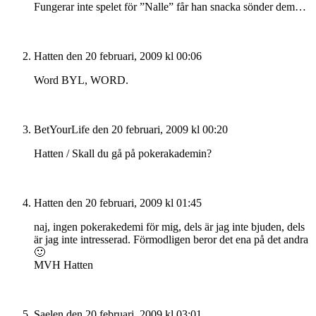
Fungerar inte spelet för ”Nalle” får han snacka sönder dem…
Hatten
den 20 februari, 2009 kl 00:06
Word BYL, WORD.
BetYourLife
den 20 februari, 2009 kl 00:20
Hatten / Skall du gå på pokerakademin?
Hatten
den 20 februari, 2009 kl 01:45
naj, ingen pokerakedemi för mig, dels är jag inte bjuden, dels
är jag inte intresserad. Förmodligen beror det ena på det andra
🙂
MVH Hatten
Saelen
den 20 februari, 2009 kl 03:01