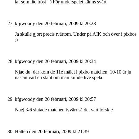
iaf som lite tröst =) För underspelet känns svårt.
kfgwoody
den 20 februari, 2009 kl 20:28
Ja skulle gjort precis tvärtom. Under på AIK och över i pixbos
;).
kfgwoody
den 20 februari, 2009 kl 20:34
Njae du, där kom de 11e målet i pixbo matchen. 10-10 är ju
nästan värt en slant om man kunde live spela!
kfgwoody
den 20 februari, 2009 kl 20:57
Naej 3-6 slutade matchen tyvärr så det vart torsk ;/
Hatten
den 20 februari, 2009 kl 21:39