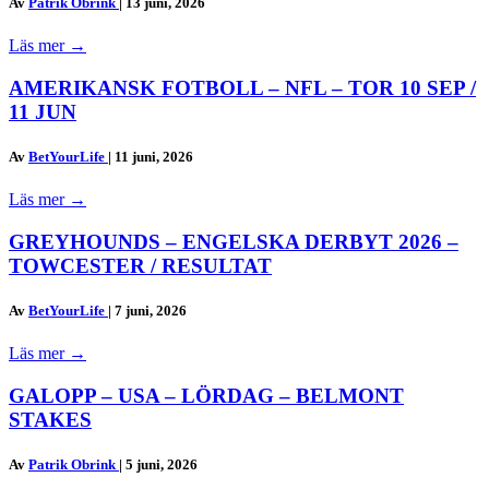
Av
Patrik Obrink
|
13 juni, 2026
Läs mer
→
AMERIKANSK FOTBOLL – NFL – TOR 10 SEP /
11 JUN
Av
BetYourLife
|
11 juni, 2026
Läs mer
→
GREYHOUNDS – ENGELSKA DERBYT 2026 –
TOWCESTER / RESULTAT
Av
BetYourLife
|
7 juni, 2026
Läs mer
→
GALOPP – USA – LÖRDAG – BELMONT
STAKES
Av
Patrik Obrink
|
5 juni, 2026