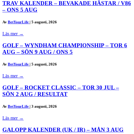
TRAV KALENDER – BEVAKADE HÄSTAR / V86
– ONS 5 AUG
Av
BetYourLife
|
5 augusti, 2026
Läs mer
→
GOLF – WYNDHAM CHAMPIONSHIP – TOR 6
AUG – SÖN 9 AUG / ONS 5
Av
BetYourLife
|
5 augusti, 2026
Läs mer
→
GOLF – ROCKET CLASSIC – TOR 30 JUL –
SÖN 2 AUG / RESULTAT
Av
BetYourLife
|
3 augusti, 2026
Läs mer
→
GALOPP KALENDER (UK / IR) – MÅN 3 AUG