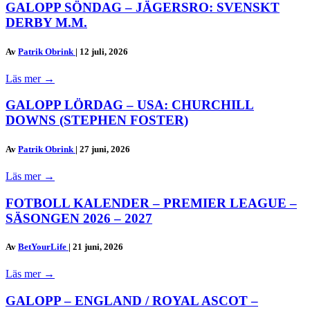
GALOPP SÖNDAG – JÄGERSRO: SVENSKT
DERBY M.M.
Av
Patrik Obrink
|
12 juli, 2026
Läs mer
→
GALOPP LÖRDAG – USA: CHURCHILL
DOWNS (STEPHEN FOSTER)
Av
Patrik Obrink
|
27 juni, 2026
Läs mer
→
FOTBOLL KALENDER – PREMIER LEAGUE –
SÄSONGEN 2026 – 2027
Av
BetYourLife
|
21 juni, 2026
Läs mer
→
GALOPP – ENGLAND / ROYAL ASCOT –