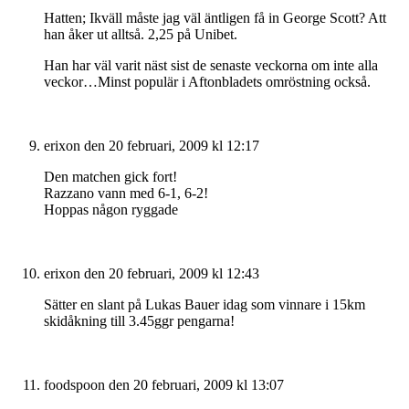
Hatten; Ikväll måste jag väl äntligen få in George Scott? Att
han åker ut alltså. 2,25 på Unibet.
Han har väl varit näst sist de senaste veckorna om inte alla
veckor…Minst populär i Aftonbladets omröstning också.
erixon
den 20 februari, 2009 kl 12:17
Den matchen gick fort!
Razzano vann med 6-1, 6-2!
Hoppas någon ryggade
erixon
den 20 februari, 2009 kl 12:43
Sätter en slant på Lukas Bauer idag som vinnare i 15km
skidåkning till 3.45ggr pengarna!
foodspoon
den 20 februari, 2009 kl 13:07