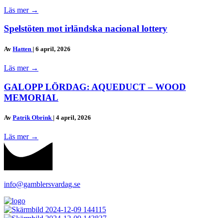
Läs mer
→
Spelstöten mot irländska nacional lottery
Av
Hatten
|
6 april, 2026
Läs mer
→
GALOPP LÖRDAG: AQUEDUCT – WOOD
MEMORIAL
Av
Patrik Obrink
|
4 april, 2026
Läs mer
→
info@gamblersvardag.se