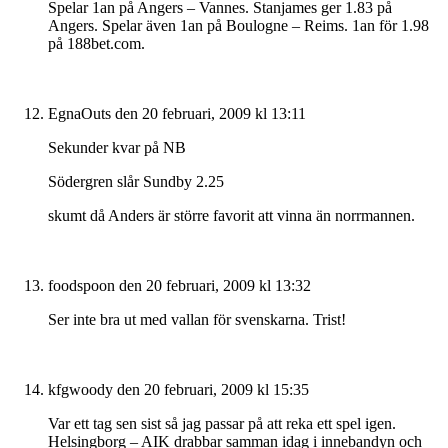
Spelar 1an på Angers – Vannes. Stanjames ger 1.83 på
Angers. Spelar även 1an på Boulogne – Reims. 1an för 1.98
på 188bet.com.
EgnaOuts
den 20 februari, 2009 kl 13:11
Sekunder kvar på NB
Södergren slår Sundby 2.25
skumt då Anders är större favorit att vinna än norrmannen.
foodspoon
den 20 februari, 2009 kl 13:32
Ser inte bra ut med vallan för svenskarna. Trist!
kfgwoody
den 20 februari, 2009 kl 15:35
Var ett tag sen sist så jag passar på att reka ett spel igen.
Helsingborg – AIK drabbar samman idag i innebandyn och