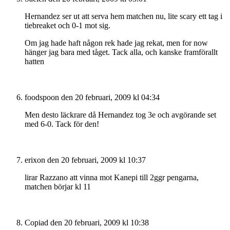
Hernandez ser ut att serva hem matchen nu, lite scary ett tag i
tiebreaket och 0-1 mot sig.
Om jag hade haft någon rek hade jag rekat, men for now
hänger jag bara med tåget. Tack alla, och kanske framförallt
hatten
foodspoon
den 20 februari, 2009 kl 04:34
Men desto läckrare då Hernandez tog 3e och avgörande set
med 6-0. Tack för den!
erixon
den 20 februari, 2009 kl 10:37
lirar Razzano att vinna mot Kanepi till 2ggr pengarna,
matchen börjar kl 11
Copiad
den 20 februari, 2009 kl 10:38