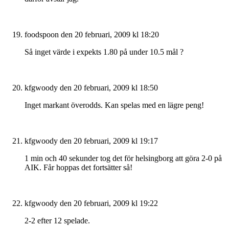
foodspoon
den 20 februari, 2009 kl 18:20
Så inget värde i expekts 1.80 på under 10.5 mål ?
kfgwoody
den 20 februari, 2009 kl 18:50
Inget markant överodds. Kan spelas med en lägre peng!
kfgwoody
den 20 februari, 2009 kl 19:17
1 min och 40 sekunder tog det för helsingborg att göra 2-0 på
AIK. Får hoppas det fortsätter så!
kfgwoody
den 20 februari, 2009 kl 19:22
2-2 efter 12 spelade.