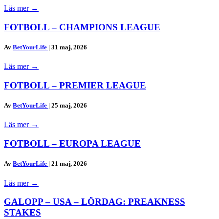
Läs mer
→
FOTBOLL – CHAMPIONS LEAGUE
Av
BetYourLife
|
31 maj, 2026
Läs mer
→
FOTBOLL – PREMIER LEAGUE
Av
BetYourLife
|
25 maj, 2026
Läs mer
→
FOTBOLL – EUROPA LEAGUE
Av
BetYourLife
|
21 maj, 2026
Läs mer
→
GALOPP – USA – LÖRDAG: PREAKNESS
STAKES