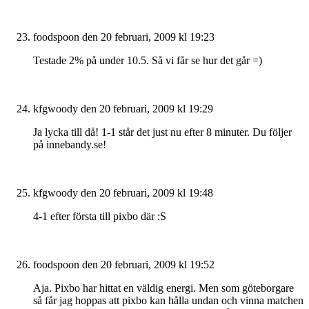
foodspoon
den 20 februari, 2009 kl 19:23
Testade 2% på under 10.5. Så vi får se hur det går =)
kfgwoody
den 20 februari, 2009 kl 19:29
Ja lycka till då! 1-1 står det just nu efter 8 minuter. Du följer
på innebandy.se!
kfgwoody
den 20 februari, 2009 kl 19:48
4-1 efter första till pixbo där :S
foodspoon
den 20 februari, 2009 kl 19:52
Aja. Pixbo har hittat en väldig energi. Men som göteborgare
så får jag hoppas att pixbo kan hålla undan och vinna matchen