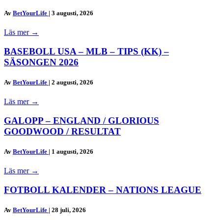
Av
BetYourLife
|
3 augusti, 2026
Läs mer
→
BASEBOLL USA – MLB – TIPS (KK) –
SÄSONGEN 2026
Av
BetYourLife
|
2 augusti, 2026
Läs mer
→
GALOPP – ENGLAND / GLORIOUS
GOODWOOD / RESULTAT
Av
BetYourLife
|
1 augusti, 2026
Läs mer
→
FOTBOLL KALENDER – NATIONS LEAGUE
Av
BetYourLife
|
28 juli, 2026