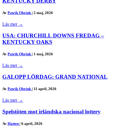
KENTUCKY DERBY
Av
Patrik Obrink
|
2 maj, 2026
Läs mer
→
USA: CHURCHILL DOWNS FREDAG –
KENTUCKY OAKS
Av
Patrik Obrink
|
1 maj, 2026
Läs mer
→
GALOPP LÖRDAG: GRAND NATIONAL
Av
Patrik Obrink
|
11 april, 2026
Läs mer
→
Spelstöten mot irländska nacional lottery
Av
Hatten
|
6 april, 2026