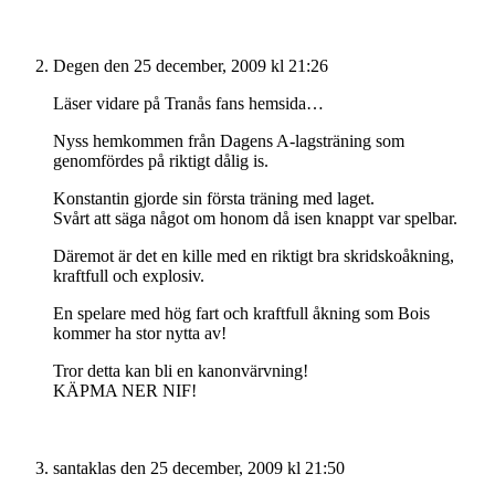
Degen
den 25 december, 2009 kl 21:26
Läser vidare på Tranås fans hemsida…
Nyss hemkommen från Dagens A-lagsträning som
genomfördes på riktigt dålig is.
Konstantin gjorde sin första träning med laget.
Svårt att säga något om honom då isen knappt var spelbar.
Däremot är det en kille med en riktigt bra skridskoåkning,
kraftfull och explosiv.
En spelare med hög fart och kraftfull åkning som Bois
kommer ha stor nytta av!
Tror detta kan bli en kanonvärvning!
KÄPMA NER NIF!
santaklas
den 25 december, 2009 kl 21:50