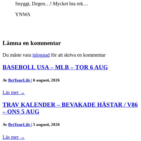
Snyggt, Degen…! Mycket bra rek…
YNWA
Lämna en kommentar
Du måste vara
inloggad
för att skriva en kommentar
BASEBOLL USA – MLB – TOR 6 AUG
Av
BetYourLife
|
6 augusti, 2026
Läs mer
→
TRAV KALENDER – BEVAKADE HÄSTAR / V86
– ONS 5 AUG
Av
BetYourLife
|
5 augusti, 2026
Läs mer
→