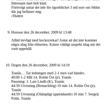
Intressant start helt klart.
Förövrigt snöar det inte för ögonblicket 3 mil norr om Sthlm
där jag befinner mig.
//Hatten
Husssar
den 26 december, 2009 kl 13:48
Alltid trevligt med hockeyrekar! Antar att det inte kommer
några idag från elitserien. Känns väldigt suspekt idag när det
varit uppehåll.
Degen
den 26 december, 2009 kl 14:10
Tranås… Tar ledningen med 2-1 men vad händer..
40:00 1-2 Mål 14. Robin Öst (jr), Tranås
Passning: 3. Lars Lindh (K), Tranås
44:59 Utvisning (Bentackling) 10 min 14. Robin Öst (jr),
Tranås
44:59 Utvisning (Olämpligt uppträdande) 10 min 7. Sergeij
Polin, Tranås