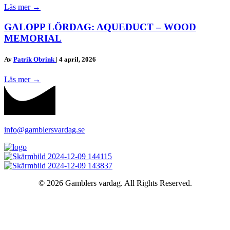
Läs mer
→
GALOPP LÖRDAG: AQUEDUCT – WOOD
MEMORIAL
Av
Patrik Obrink
|
4 april, 2026
Läs mer
→
info@gamblersvardag.se
© 2026 Gamblers vardag. All Rights Reserved.