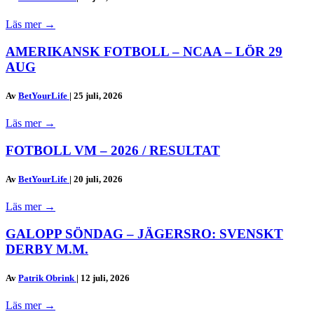
Läs mer
→
AMERIKANSK FOTBOLL – NCAA – LÖR 29
AUG
Av
BetYourLife
|
25 juli, 2026
Läs mer
→
FOTBOLL VM – 2026 / RESULTAT
Av
BetYourLife
|
20 juli, 2026
Läs mer
→
GALOPP SÖNDAG – JÄGERSRO: SVENSKT
DERBY M.M.
Av
Patrik Obrink
|
12 juli, 2026
Läs mer
→