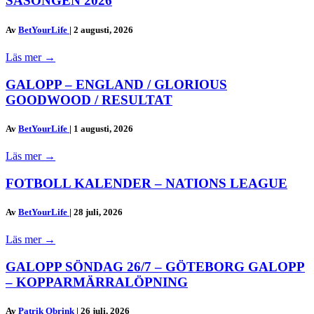
SÄSONGEN 2026
Av
BetYourLife
|
2 augusti, 2026
Läs mer
→
GALOPP – ENGLAND / GLORIOUS
GOODWOOD / RESULTAT
Av
BetYourLife
|
1 augusti, 2026
Läs mer
→
FOTBOLL KALENDER – NATIONS LEAGUE
Av
BetYourLife
|
28 juli, 2026
Läs mer
→
GALOPP SÖNDAG 26/7 – GÖTEBORG GALOPP
– KOPPARMÄRRALÖPNING
Av
Patrik Obrink
|
26 juli, 2026