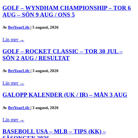
GOLF – WYNDHAM CHAMPIONSHIP – TOR 6
AUG – SÖN 9 AUG / ONS 5
Av
BetYourLife
|
5 augusti, 2026
Läs mer
→
GOLF – ROCKET CLASSIC – TOR 30 JUL –
SÖN 2 AUG / RESULTAT
Av
BetYourLife
|
3 augusti, 2026
Läs mer
→
GALOPP KALENDER (UK / IR) – MÅN 3 AUG
Av
BetYourLife
|
3 augusti, 2026
Läs mer
→
BASEBOLL USA – MLB – TIPS (KK) –