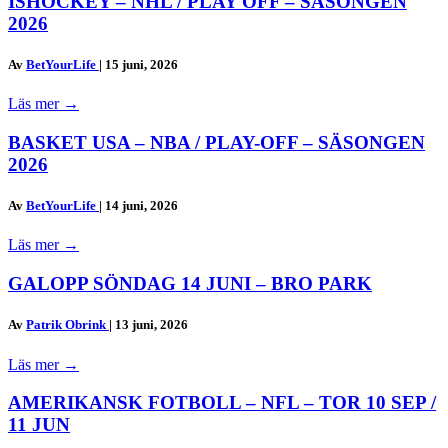
ISHOCKEY – NHL / PLAY OFF – SÄSONGEN
2026
Av
BetYourLife
|
15 juni, 2026
Läs mer
→
BASKET USA – NBA / PLAY-OFF – SÄSONGEN
2026
Av
BetYourLife
|
14 juni, 2026
Läs mer
→
GALOPP SÖNDAG 14 JUNI – BRO PARK
Av
Patrik Obrink
|
13 juni, 2026
Läs mer
→
AMERIKANSK FOTBOLL – NFL – TOR 10 SEP /
11 JUN