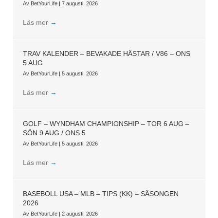
Av
BetYourLife
|
7 augusti, 2026
Läs mer
→
TRAV KALENDER – BEVAKADE HÄSTAR / V86 – ONS
5 AUG
Av
BetYourLife
|
5 augusti, 2026
Läs mer
→
GOLF – WYNDHAM CHAMPIONSHIP – TOR 6 AUG –
SÖN 9 AUG / ONS 5
Av
BetYourLife
|
5 augusti, 2026
Läs mer
→
BASEBOLL USA – MLB – TIPS (KK) – SÄSONGEN
2026
Av
BetYourLife
|
2 augusti, 2026