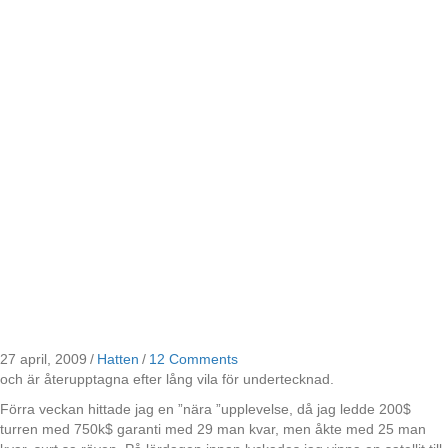
27 april, 2009
/
Hatten
/
12 Comments
och är återupptagna efter lång vila för undertecknad.
Förra veckan hittade jag en ”nära ”upplevelse, då jag ledde 200$
turren med 750k$ garanti med 29 man kvar, men åkte med 25 man