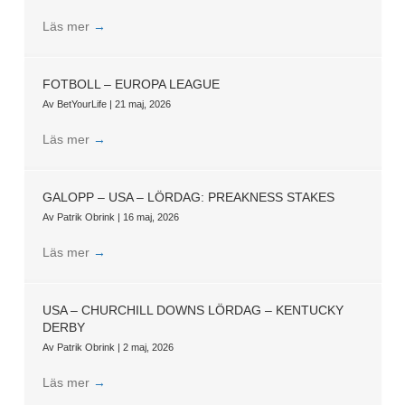
Läs mer
→
FOTBOLL – EUROPA LEAGUE
Av
BetYourLife
|
21 maj, 2026
Läs mer
→
GALOPP – USA – LÖRDAG: PREAKNESS STAKES
Av
Patrik Obrink
|
16 maj, 2026
Läs mer
→
USA – CHURCHILL DOWNS LÖRDAG – KENTUCKY
DERBY
Av
Patrik Obrink
|
2 maj, 2026
Läs mer
→