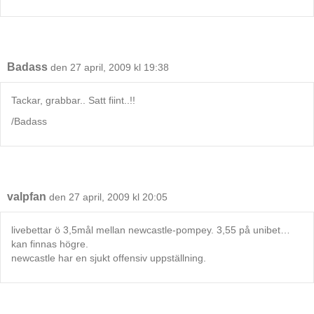
Badass
den 27 april, 2009 kl 19:38
Tackar, grabbar.. Satt fiint..!!
/Badass
valpfan
den 27 april, 2009 kl 20:05
livebettar ö 3,5mål mellan newcastle-pompey. 3,55 på unibet…
kan finnas högre.
newcastle har en sjukt offensiv uppställning.