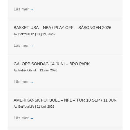
Läs mer
→
BASKET USA – NBA / PLAY-OFF – SÄSONGEN 2026
Av
BetYourLife
|
14 juni, 2026
Läs mer
→
GALOPP SÖNDAG 14 JUNI – BRO PARK
Av
Patrik Obrink
|
13 juni, 2026
Läs mer
→
AMERIKANSK FOTBOLL – NFL – TOR 10 SEP / 11 JUN
Av
BetYourLife
|
11 juni, 2026
Läs mer
→