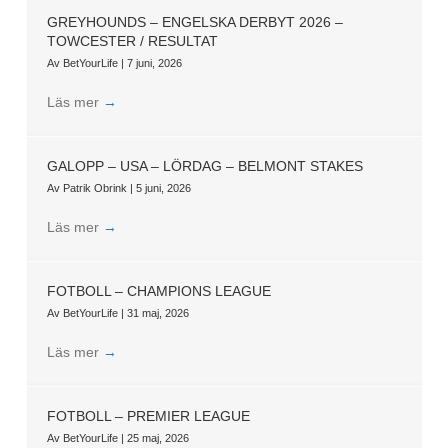
GREYHOUNDS – ENGELSKA DERBYT 2026 –
TOWCESTER / RESULTAT
Av
BetYourLife
|
7 juni, 2026
Läs mer
→
GALOPP – USA – LÖRDAG – BELMONT STAKES
Av
Patrik Obrink
|
5 juni, 2026
Läs mer
→
FOTBOLL – CHAMPIONS LEAGUE
Av
BetYourLife
|
31 maj, 2026
Läs mer
→
FOTBOLL – PREMIER LEAGUE
Av
BetYourLife
|
25 maj, 2026