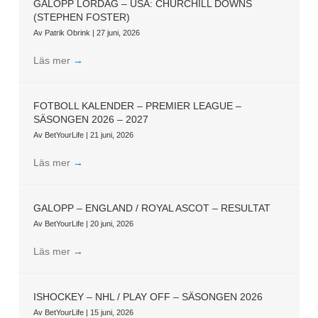
GALOPP LÖRDAG – USA: CHURCHILL DOWNS
(STEPHEN FOSTER)
Av
Patrik Obrink
|
27 juni, 2026
Läs mer
→
FOTBOLL KALENDER – PREMIER LEAGUE –
SÄSONGEN 2026 – 2027
Av
BetYourLife
|
21 juni, 2026
Läs mer
→
GALOPP – ENGLAND / ROYAL ASCOT – RESULTAT
Av
BetYourLife
|
20 juni, 2026
Läs mer
→
ISHOCKEY – NHL / PLAY OFF – SÄSONGEN 2026
Av
BetYourLife
|
15 juni, 2026