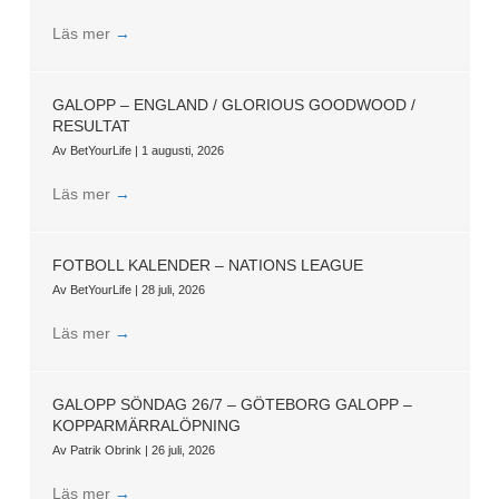
Läs mer
→
GALOPP – ENGLAND / GLORIOUS GOODWOOD /
RESULTAT
Av
BetYourLife
|
1 augusti, 2026
Läs mer
→
FOTBOLL KALENDER – NATIONS LEAGUE
Av
BetYourLife
|
28 juli, 2026
Läs mer
→
GALOPP SÖNDAG 26/7 – GÖTEBORG GALOPP –
KOPPARMÄRRALÖPNING
Av
Patrik Obrink
|
26 juli, 2026
Läs mer
→