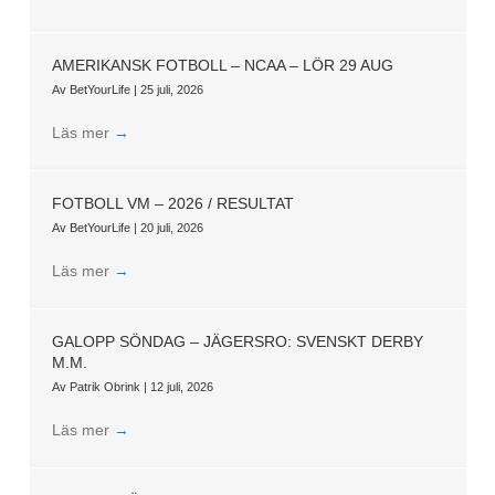
AMERIKANSK FOTBOLL – NCAA – LÖR 29 AUG
Av
BetYourLife
|
25 juli, 2026
Läs mer
→
FOTBOLL VM – 2026 / RESULTAT
Av
BetYourLife
|
20 juli, 2026
Läs mer
→
GALOPP SÖNDAG – JÄGERSRO: SVENSKT DERBY
M.M.
Av
Patrik Obrink
|
12 juli, 2026
Läs mer
→