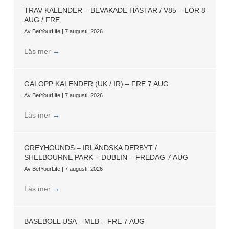
TRAV KALENDER – BEVAKADE HÄSTAR / V85 – LÖR 8
AUG / FRE
Av
BetYourLife
|
7 augusti, 2026
Läs mer
→
GALOPP KALENDER (UK / IR) – FRE 7 AUG
Av
BetYourLife
|
7 augusti, 2026
Läs mer
→
GREYHOUNDS – IRLÄNDSKA DERBYT /
SHELBOURNE PARK – DUBLIN – FREDAG 7 AUG
Av
BetYourLife
|
7 augusti, 2026
Läs mer
→
BASEBOLL USA – MLB – FRE 7 AUG