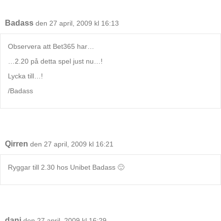
Badass
den 27 april, 2009 kl 16:13
Observera att Bet365 har…
…2.20 på detta spel just nu…!
Lycka till…!
/Badass
Qirren
den 27 april, 2009 kl 16:21
Ryggar till 2.30 hos Unibet Badass 🙂
dani
den 27 april, 2009 kl 16:29