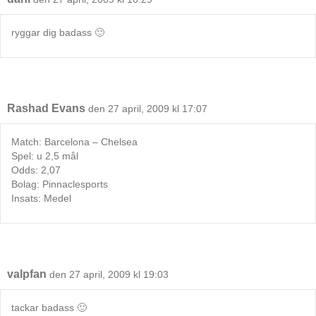
ryggar dig badass 🙂
Rashad Evans
den 27 april, 2009 kl 17:07
Match: Barcelona – Chelsea
Spel: u 2,5 mål
Odds: 2,07
Bolag: Pinnaclesports
Insats: Medel
valpfan
den 27 april, 2009 kl 19:03
tackar badass 🙂