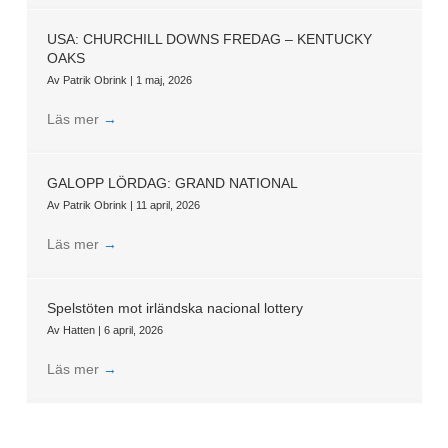
USA: CHURCHILL DOWNS FREDAG – KENTUCKY
OAKS
Av
Patrik Obrink
|
1 maj, 2026
Läs mer
→
GALOPP LÖRDAG: GRAND NATIONAL
Av
Patrik Obrink
|
11 april, 2026
Läs mer
→
Spelstöten mot irländska nacional lottery
Av
Hatten
|
6 april, 2026
Läs mer
→