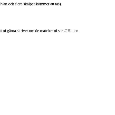
halvan och flera skalper kommer att tas).
 ni gärna skriver om de matcher ni ser. // Hatten