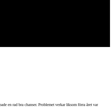
ade en rad bra chanser. Problemet verkar liksom förra året var