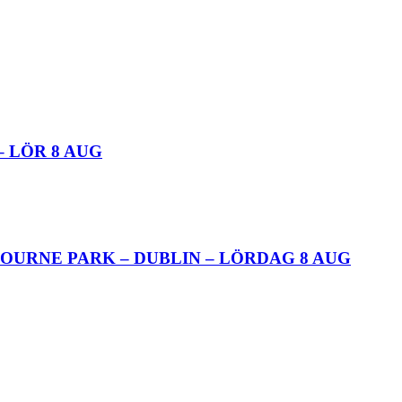
– LÖR 8 AUG
OURNE PARK – DUBLIN – LÖRDAG 8 AUG