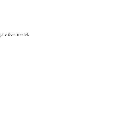
jälv över medel.