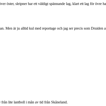
över öster, sleipner har ett väldigt spännande lag, klart ett lag för övre 
n. Men är ju alltid kul med reportage och jag ser precis som Druiden att
från lite lantboll i mån av tid från Skåneland.