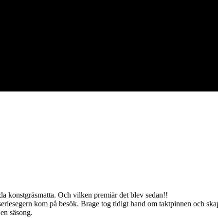
a konstgräsmatta. Och vilken premiär det blev sedan!!
 seriesegern kom på besök.
Brage tog tidigt hand om taktpinnen och skap
 en säsong.