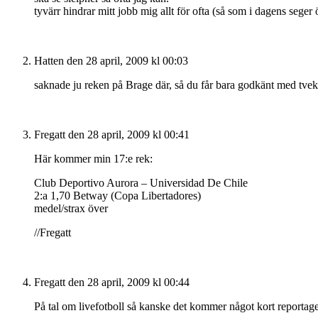
tyvärr hindrar mitt jobb mig allt för ofta (så som i dagens seger 
Hatten
den 28 april, 2009 kl 00:03
saknade ju reken på Brage där, så du får bara godkänt med tveka
Fregatt
den 28 april, 2009 kl 00:41
Här kommer min 17:e rek:
Club Deportivo Aurora – Universidad De Chile
2:a 1,70 Betway (Copa Libertadores)
medel/strax över
//Fregatt
Fregatt
den 28 april, 2009 kl 00:44
På tal om livefotboll så kanske det kommer något kort reportage 