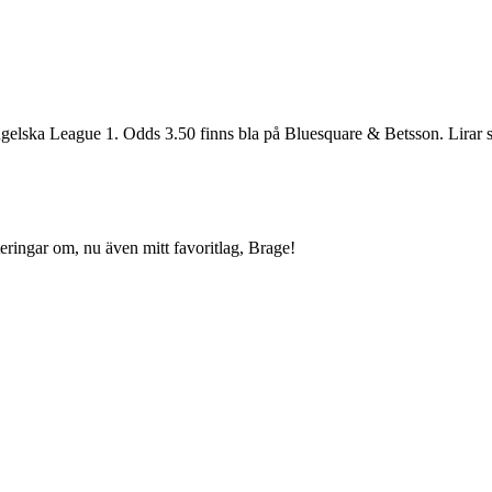
gelska League 1. Odds 3.50 finns bla på Bluesquare & Betsson. Lirar s
ringar om, nu även mitt favoritlag, Brage!