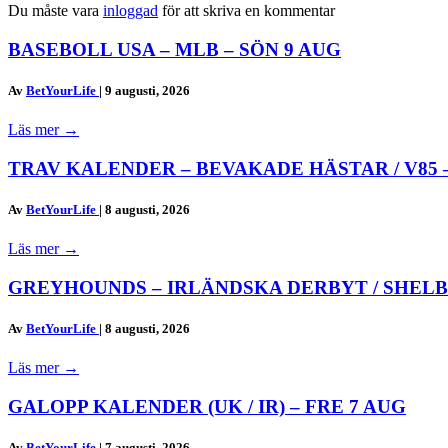
Du måste vara
inloggad
för att skriva en kommentar
BASEBOLL USA – MLB – SÖN 9 AUG
Av
BetYourLife
|
9 augusti, 2026
Läs mer
→
TRAV KALENDER – BEVAKADE HÄSTAR / V85 
Av
BetYourLife
|
8 augusti, 2026
Läs mer
→
GREYHOUNDS – IRLÄNDSKA DERBYT / SHELB
Av
BetYourLife
|
8 augusti, 2026
Läs mer
→
GALOPP KALENDER (UK / IR) – FRE 7 AUG
Av
BetYourLife
|
7 augusti, 2026