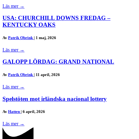
Läs mer
→
USA: CHURCHILL DOWNS FREDAG –
KENTUCKY OAKS
Av
Patrik Obrink
|
1 maj, 2026
Läs mer
→
GALOPP LÖRDAG: GRAND NATIONAL
Av
Patrik Obrink
|
11 april, 2026
Läs mer
→
Spelstöten mot irländska nacional lottery
Av
Hatten
|
6 april, 2026
Läs mer
→