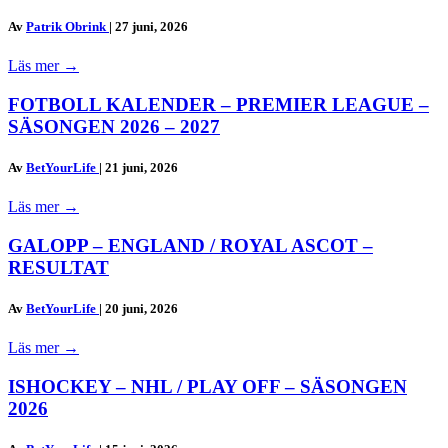
Av
Patrik Obrink
|
27 juni, 2026
Läs mer
→
FOTBOLL KALENDER – PREMIER LEAGUE –
SÄSONGEN 2026 – 2027
Av
BetYourLife
|
21 juni, 2026
Läs mer
→
GALOPP – ENGLAND / ROYAL ASCOT –
RESULTAT
Av
BetYourLife
|
20 juni, 2026
Läs mer
→
ISHOCKEY – NHL / PLAY OFF – SÄSONGEN
2026