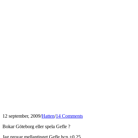
12 september, 2009
/
Hatten
/
14 Comments
Bokar Göteborg eller spela Gefle ?
Jag provar mellantinget Gefle hcp +0.25