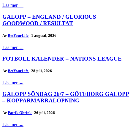
Läs mer
→
GALOPP – ENGLAND / GLORIOUS
GOODWOOD / RESULTAT
Av
BetYourLife
|
1 augusti, 2026
Läs mer
→
FOTBOLL KALENDER – NATIONS LEAGUE
Av
BetYourLife
|
28 juli, 2026
Läs mer
→
GALOPP SÖNDAG 26/7 – GÖTEBORG GALOPP
– KOPPARMÄRRALÖPNING
Av
Patrik Obrink
|
26 juli, 2026
Läs mer
→