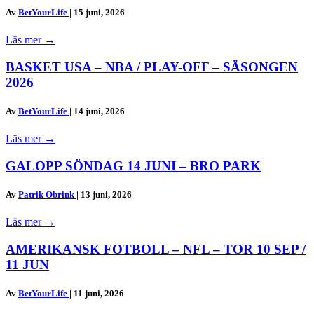
Av
BetYourLife
|
15 juni, 2026
Läs mer
→
BASKET USA – NBA / PLAY-OFF – SÄSONGEN
2026
Av
BetYourLife
|
14 juni, 2026
Läs mer
→
GALOPP SÖNDAG 14 JUNI – BRO PARK
Av
Patrik Obrink
|
13 juni, 2026
Läs mer
→
AMERIKANSK FOTBOLL – NFL – TOR 10 SEP /
11 JUN
Av
BetYourLife
|
11 juni, 2026