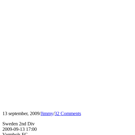
13 september, 2009
/
Jimmy
/
32 Comments
Sweden 2nd Div
2009-09-13 17:00
Varmbols FC