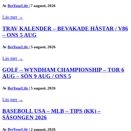
Av
BetYourLife
|
7 augusti, 2026
Läs mer
→
TRAV KALENDER – BEVAKADE HÄSTAR / V86
– ONS 5 AUG
Av
BetYourLife
|
5 augusti, 2026
Läs mer
→
GOLF – WYNDHAM CHAMPIONSHIP – TOR 6
AUG – SÖN 9 AUG / ONS 5
Av
BetYourLife
|
5 augusti, 2026
Läs mer
→
BASEBOLL USA – MLB – TIPS (KK) –
SÄSONGEN 2026
Av
BetYourLife
|
2 augusti, 2026