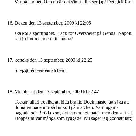
Var på Unibet. Och nu är det sänkt till 3 ser jag! Det gick fort.
Degen
den 13 september, 2009 kl 22:05
ska kolla sportingbet.. Tack för Överspelet på Genua- Napoli!
satt ju fint redan en bit i andra!
korteks
den 13 september, 2009 kl 22:25
Snyggt på Genoamatchen !
Mr_abisko
den 13 september, 2009 kl 22:47
Tackar, alltid trevligt att hitta bra lir. Dock måste jag säga att
domaren hade inte så fin koll på matchen. Varningarna
haglade och 3 röda kort, det var en het match men den satt iaf.
Hoppas ni var många som ryggade. Nu säger jag godnatt iaf:)