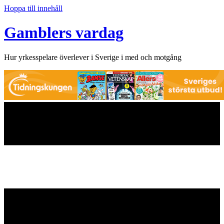
Hoppa till innehåll
Gamblers vardag
Hur yrkesspelare överlever i Sverige i med och motgång