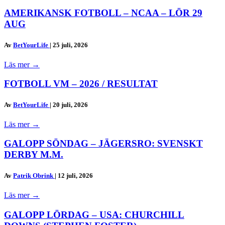
AMERIKANSK FOTBOLL – NCAA – LÖR 29
AUG
Av
BetYourLife
|
25 juli, 2026
Läs mer
→
FOTBOLL VM – 2026 / RESULTAT
Av
BetYourLife
|
20 juli, 2026
Läs mer
→
GALOPP SÖNDAG – JÄGERSRO: SVENSKT
DERBY M.M.
Av
Patrik Obrink
|
12 juli, 2026
Läs mer
→
GALOPP LÖRDAG – USA: CHURCHILL