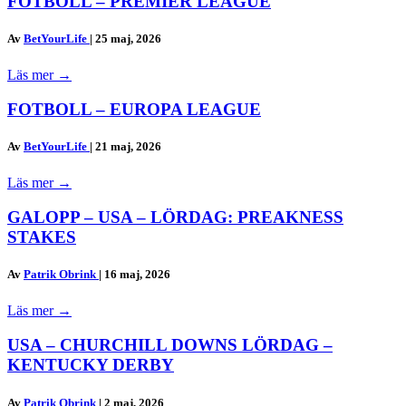
FOTBOLL – PREMIER LEAGUE
Av
BetYourLife
|
25 maj, 2026
Läs mer
→
FOTBOLL – EUROPA LEAGUE
Av
BetYourLife
|
21 maj, 2026
Läs mer
→
GALOPP – USA – LÖRDAG: PREAKNESS
STAKES
Av
Patrik Obrink
|
16 maj, 2026
Läs mer
→
USA – CHURCHILL DOWNS LÖRDAG –
KENTUCKY DERBY
Av
Patrik Obrink
|
2 maj, 2026