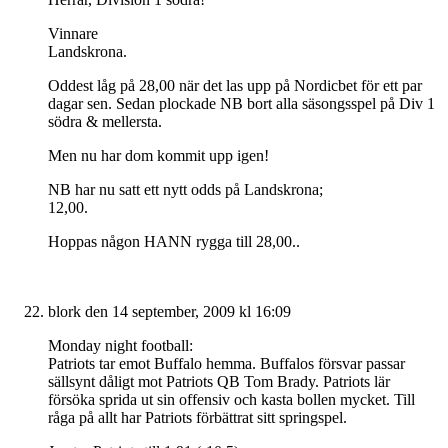
Vinnare
Landskrona.
Oddest låg på 28,00 när det las upp på Nordicbet för ett par
dagar sen. Sedan plockade NB bort alla säsongsspel på Div 1
södra & mellersta.
Men nu har dom kommit upp igen!
NB har nu satt ett nytt odds på Landskrona;
12,00.
Hoppas någon HANN rygga till 28,00..
blork
den 14 september, 2009 kl 16:09
Monday night football:
Patriots tar emot Buffalo hemma. Buffalos försvar passar
sällsynt dåligt mot Patriots QB Tom Brady. Patriots lär
försöka sprida ut sin offensiv och kasta bollen mycket. Till
råga på allt har Patriots förbättrat sitt springspel.