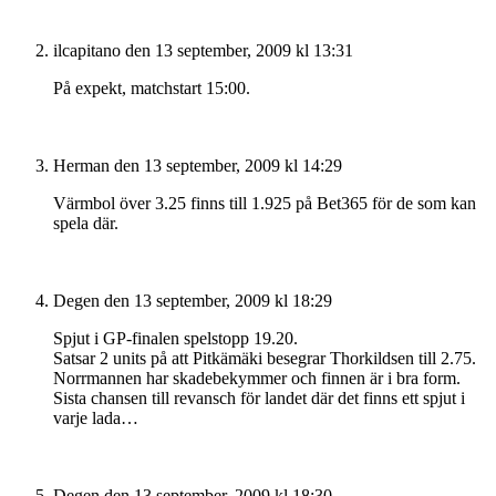
ilcapitano
den 13 september, 2009 kl 13:31
På expekt, matchstart 15:00.
Herman
den 13 september, 2009 kl 14:29
Värmbol över 3.25 finns till 1.925 på Bet365 för de som kan
spela där.
Degen
den 13 september, 2009 kl 18:29
Spjut i GP-finalen spelstopp 19.20.
Satsar 2 units på att Pitkämäki besegrar Thorkildsen till 2.75.
Norrmannen har skadebekymmer och finnen är i bra form.
Sista chansen till revansch för landet där det finns ett spjut i
varje lada…
Degen
den 13 september, 2009 kl 18:30