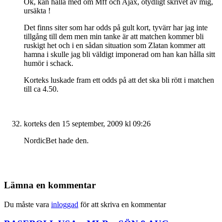
Ok, kan hålla med om Mff och Ajax, otydligt skrivet av mig,
ursäkta !
Det finns siter som har odds på gult kort, tyvärr har jag inte
tillgång till dem men min tanke är att matchen kommer bli
ruskigt het och i en sådan situation som Zlatan kommer att
hamna i skulle jag bli väldigt imponerad om han kan hålla sitt
humör i schack.
Korteks luskade fram ett odds på att det ska bli rött i matchen
till ca 4.50.
korteks
den 15 september, 2009 kl 09:26
NordicBet hade den.
Lämna en kommentar
Du måste vara
inloggad
för att skriva en kommentar