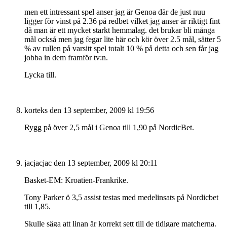
men ett intressant spel anser jag är Genoa där de just nuu
ligger för vinst på 2.36 på redbet vilket jag anser är riktigt fint
då man är ett mycket starkt hemmalag. det brukar bli många
mål också men jag fegar lite här och kör över 2.5 mål, sätter 5
% av rullen på varsitt spel totalt 10 % på detta och sen får jag
jobba in dem framför tv:n.
Lycka till.
korteks
den 13 september, 2009 kl 19:56
Rygg på över 2,5 mål i Genoa till 1,90 på NordicBet.
jacjacjac
den 13 september, 2009 kl 20:11
Basket-EM: Kroatien-Frankrike.
Tony Parker ö 3,5 assist testas med medelinsats på Nordicbet
till 1,85.
Skulle säga att linan är korrekt sett till de tidigare matcherna.