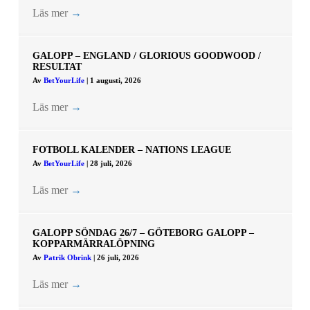
Läs mer
→
GALOPP – ENGLAND / GLORIOUS GOODWOOD /
RESULTAT
Av
BetYourLife
|
1 augusti, 2026
Läs mer
→
FOTBOLL KALENDER – NATIONS LEAGUE
Av
BetYourLife
|
28 juli, 2026
Läs mer
→
GALOPP SÖNDAG 26/7 – GÖTEBORG GALOPP –
KOPPARMÄRRALÖPNING
Av
Patrik Obrink
|
26 juli, 2026
Läs mer
→