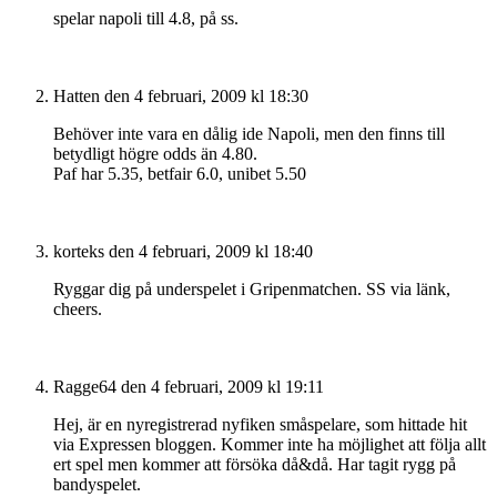
spelar napoli till 4.8, på ss.
Hatten
den 4 februari, 2009 kl 18:30
Behöver inte vara en dålig ide Napoli, men den finns till
betydligt högre odds än 4.80.
Paf har 5.35, betfair 6.0, unibet 5.50
korteks
den 4 februari, 2009 kl 18:40
Ryggar dig på underspelet i Gripenmatchen. SS via länk,
cheers.
Ragge64
den 4 februari, 2009 kl 19:11
Hej, är en nyregistrerad nyfiken småspelare, som hittade hit
via Expressen bloggen. Kommer inte ha möjlighet att följa allt
ert spel men kommer att försöka då&då. Har tagit rygg på
bandyspelet.