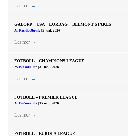
Läs mer
→
GALOPP – USA – LÖRDAG – BELMONT STAKES
Av
Patrik Obrink
|
5 juni, 2026
Läs mer
→
FOTBOLL – CHAMPIONS LEAGUE
Av
BetYourLife
|
31 maj, 2026
Läs mer
→
FOTBOLL – PREMIER LEAGUE
Av
BetYourLife
|
25 maj, 2026
Läs mer
→
FOTBOLL – EUROPA LEAGUE