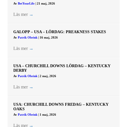
Av
BetYourLife
|
21 maj, 2026
Läs mer
→
GALOPP – USA – LÖRDAG: PREAKNESS STAKES
Av
Patrik Obrink
|
16 maj, 2026
Läs mer
→
USA – CHURCHILL DOWNS LÖRDAG – KENTUCKY
DERBY
Av
Patrik Obrink
|
2 maj, 2026
Läs mer
→
USA: CHURCHILL DOWNS FREDAG – KENTUCKY
OAKS
Av
Patrik Obrink
|
1 maj, 2026
Läs mer
→