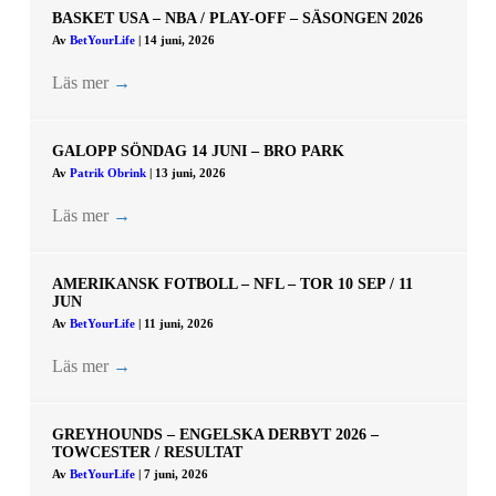
BASKET USA – NBA / PLAY-OFF – SÄSONGEN 2026
Av
BetYourLife
|
14 juni, 2026
Läs mer
→
GALOPP SÖNDAG 14 JUNI – BRO PARK
Av
Patrik Obrink
|
13 juni, 2026
Läs mer
→
AMERIKANSK FOTBOLL – NFL – TOR 10 SEP / 11
JUN
Av
BetYourLife
|
11 juni, 2026
Läs mer
→
GREYHOUNDS – ENGELSKA DERBYT 2026 –
TOWCESTER / RESULTAT
Av
BetYourLife
|
7 juni, 2026