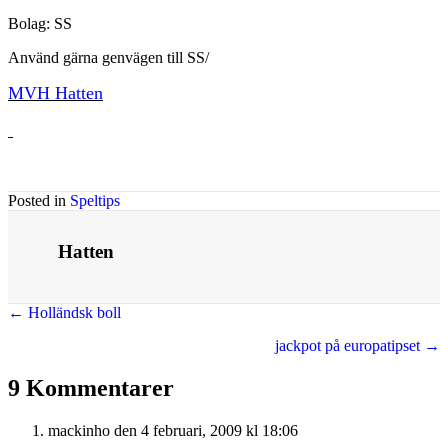
Bolag: SS
Använd gärna genvägen till SS/
MVH Hatten
Posted in
Speltips
Hatten
Posts
← Holländsk boll
navigation
jackpot på europatipset →
9 Kommentarer
mackinho
den 4 februari, 2009 kl 18:06