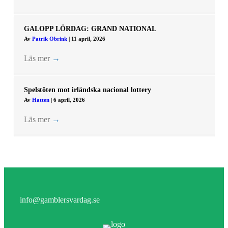
GALOPP LÖRDAG: GRAND NATIONAL
Av
Patrik Obrink
|
11 april, 2026
Läs mer
→
Spelstöten mot irländska nacional lottery
Av
Hatten
|
6 april, 2026
Läs mer
→
info@gamblersvardag.se