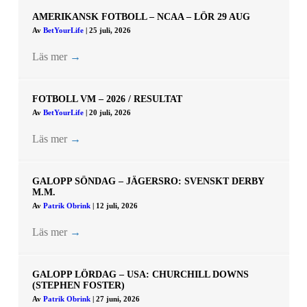
AMERIKANSK FOTBOLL – NCAA – LÖR 29 AUG
Av
BetYourLife
|
25 juli, 2026
Läs mer
→
FOTBOLL VM – 2026 / RESULTAT
Av
BetYourLife
|
20 juli, 2026
Läs mer
→
GALOPP SÖNDAG – JÄGERSRO: SVENSKT DERBY
M.M.
Av
Patrik Obrink
|
12 juli, 2026
Läs mer
→
GALOPP LÖRDAG – USA: CHURCHILL DOWNS
(STEPHEN FOSTER)
Av
Patrik Obrink
|
27 juni, 2026