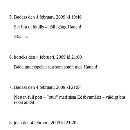
Badass
den 4 februari, 2009 kl 19:46
Ser bra ut hittills – håll igång Hatten!
/Badass
korteks
den 4 februari, 2009 kl 21:00
Båda underspelen satt som smör, nice Hatten!
Badass
den 4 februari, 2009 kl 21:04
Nästan full pott – ”otur” med sista Edsbynmålet – väldigt bra
rekat ändå!
joeh
den 4 februari, 2009 kl 21:20