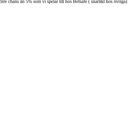
örre chans än 5% som vi spelar till hos Betsafe ( snarlikt hos övriga)