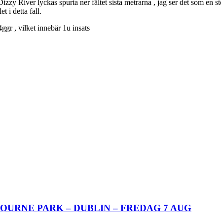
zzy River lyckas spurta ner fältet sista metrarna , jag ser det som en st
 i detta fall.
ggr , vilket innebär 1u insats
OURNE PARK – DUBLIN – FREDAG 7 AUG