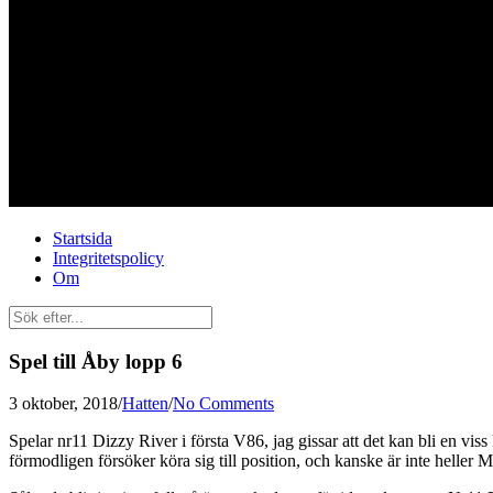
Startsida
Integritetspolicy
Om
Spel till Åby lopp 6
3 oktober, 2018
/
Hatten
/
No Comments
Spelar nr11 Dizzy River i första V86, jag gissar att det kan bli en viss 
förmodligen försöker köra sig till position, och kanske är inte heller 