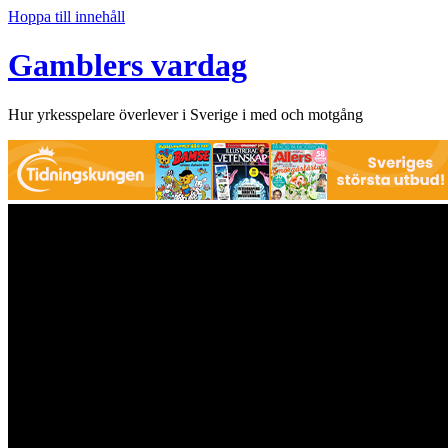
Hoppa till innehåll
Gamblers vardag
Hur yrkesspelare överlever i Sverige i med och motgång