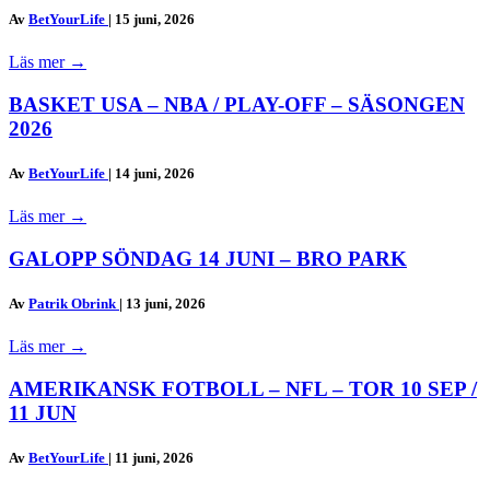
Av
BetYourLife
|
15 juni, 2026
Läs mer
→
BASKET USA – NBA / PLAY-OFF – SÄSONGEN
2026
Av
BetYourLife
|
14 juni, 2026
Läs mer
→
GALOPP SÖNDAG 14 JUNI – BRO PARK
Av
Patrik Obrink
|
13 juni, 2026
Läs mer
→
AMERIKANSK FOTBOLL – NFL – TOR 10 SEP /
11 JUN
Av
BetYourLife
|
11 juni, 2026