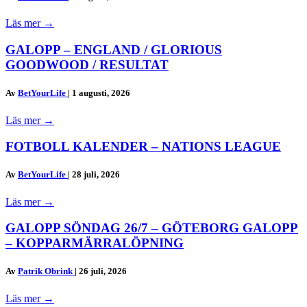
Läs mer
→
GALOPP – ENGLAND / GLORIOUS
GOODWOOD / RESULTAT
Av
BetYourLife
|
1 augusti, 2026
Läs mer
→
FOTBOLL KALENDER – NATIONS LEAGUE
Av
BetYourLife
|
28 juli, 2026
Läs mer
→
GALOPP SÖNDAG 26/7 – GÖTEBORG GALOPP
– KOPPARMÄRRALÖPNING
Av
Patrik Obrink
|
26 juli, 2026
Läs mer
→