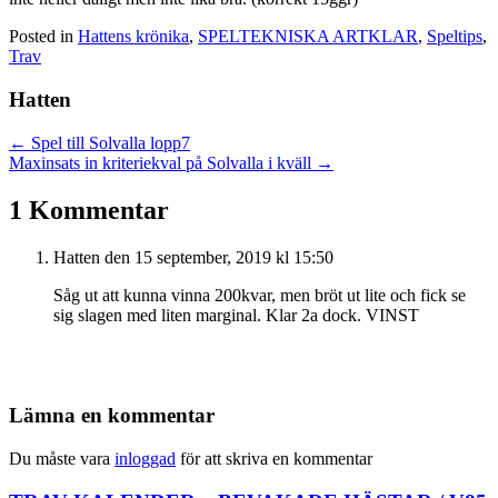
Posted in
Hattens krönika
,
SPELTEKNISKA ARTKLAR
,
Speltips
,
Trav
Hatten
Posts
← Spel till Solvalla lopp7
Maxinsats in kriteriekval på Solvalla i kväll →
navigation
1 Kommentar
Hatten
den 15 september, 2019 kl 15:50
Såg ut att kunna vinna 200kvar, men bröt ut lite och fick se
sig slagen med liten marginal. Klar 2a dock. VINST
Lämna en kommentar
Du måste vara
inloggad
för att skriva en kommentar