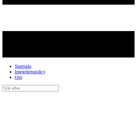
Startsida
Integritetspolicy
Om