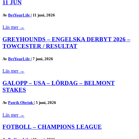
11 JUN
Av
BetYourLife
|
11 juni, 2026
Läs mer
→
GREYHOUNDS – ENGELSKA DERBYT 2026 –
TOWCESTER / RESULTAT
Av
BetYourLife
|
7 juni, 2026
Läs mer
→
GALOPP – USA – LÖRDAG – BELMONT
STAKES
Av
Patrik Obrink
|
5 juni, 2026
Läs mer
→
FOTBOLL – CHAMPIONS LEAGUE