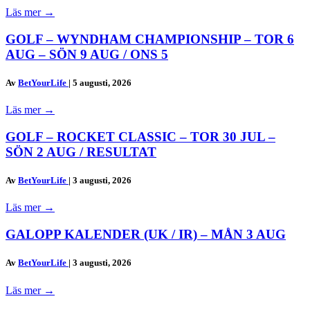
Läs mer
→
GOLF – WYNDHAM CHAMPIONSHIP – TOR 6
AUG – SÖN 9 AUG / ONS 5
Av
BetYourLife
|
5 augusti, 2026
Läs mer
→
GOLF – ROCKET CLASSIC – TOR 30 JUL –
SÖN 2 AUG / RESULTAT
Av
BetYourLife
|
3 augusti, 2026
Läs mer
→
GALOPP KALENDER (UK / IR) – MÅN 3 AUG
Av
BetYourLife
|
3 augusti, 2026
Läs mer
→