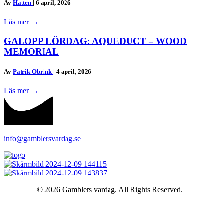
Av
Hatten
|
6 april, 2026
Läs mer
→
GALOPP LÖRDAG: AQUEDUCT – WOOD
MEMORIAL
Av
Patrik Obrink
|
4 april, 2026
Läs mer
→
info@gamblersvardag.se
© 2026 Gamblers vardag. All Rights Reserved.