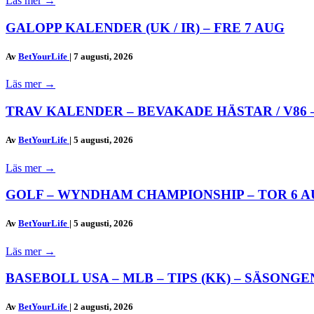
Läs mer
→
GALOPP KALENDER (UK / IR) – FRE 7 AUG
Av
BetYourLife
|
7 augusti, 2026
Läs mer
→
TRAV KALENDER – BEVAKADE HÄSTAR / V86 –
Av
BetYourLife
|
5 augusti, 2026
Läs mer
→
GOLF – WYNDHAM CHAMPIONSHIP – TOR 6 AUG
Av
BetYourLife
|
5 augusti, 2026
Läs mer
→
BASEBOLL USA – MLB – TIPS (KK) – SÄSONGEN
Av
BetYourLife
|
2 augusti, 2026