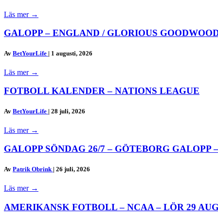
Läs mer
→
GALOPP – ENGLAND / GLORIOUS GOODWOOD
Av
BetYourLife
|
1 augusti, 2026
Läs mer
→
FOTBOLL KALENDER – NATIONS LEAGUE
Av
BetYourLife
|
28 juli, 2026
Läs mer
→
GALOPP SÖNDAG 26/7 – GÖTEBORG GALOPP
Av
Patrik Obrink
|
26 juli, 2026
Läs mer
→
AMERIKANSK FOTBOLL – NCAA – LÖR 29 AU