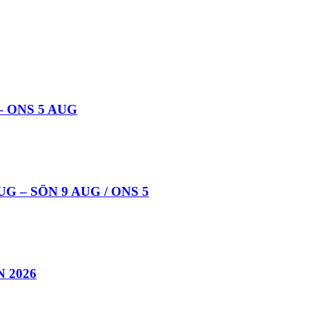
 ONS 5 AUG
 – SÖN 9 AUG / ONS 5
 2026