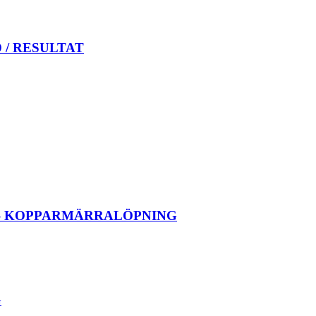
 / RESULTAT
 – KOPPARMÄRRALÖPNING
G