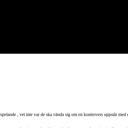
erspelande , vet inte var de ska vända sig om en kontrovers uppstår med ett