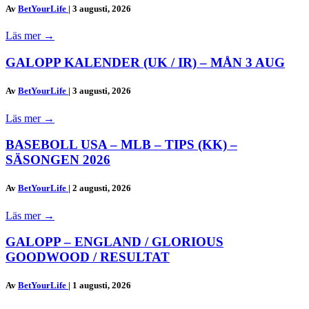
Av
BetYourLife
|
3 augusti, 2026
Läs mer
→
GALOPP KALENDER (UK / IR) – MÅN 3 AUG
Av
BetYourLife
|
3 augusti, 2026
Läs mer
→
BASEBOLL USA – MLB – TIPS (KK) –
SÄSONGEN 2026
Av
BetYourLife
|
2 augusti, 2026
Läs mer
→
GALOPP – ENGLAND / GLORIOUS
GOODWOOD / RESULTAT
Av
BetYourLife
|
1 augusti, 2026