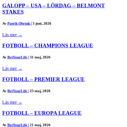
GALOPP – USA – LÖRDAG – BELMONT
STAKES
Av
Patrik Obrink
|
5 juni, 2026
Läs mer
→
FOTBOLL – CHAMPIONS LEAGUE
Av
BetYourLife
|
31 maj, 2026
Läs mer
→
FOTBOLL – PREMIER LEAGUE
Av
BetYourLife
|
25 maj, 2026
Läs mer
→
FOTBOLL – EUROPA LEAGUE
Av
BetYourLife
|
21 maj, 2026