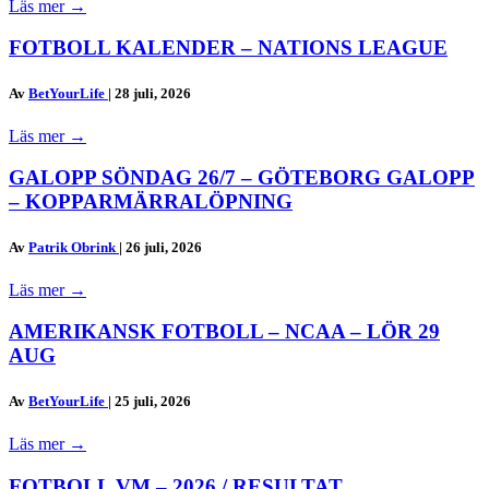
Läs mer
→
FOTBOLL KALENDER – NATIONS LEAGUE
Av
BetYourLife
|
28 juli, 2026
Läs mer
→
GALOPP SÖNDAG 26/7 – GÖTEBORG GALOPP
– KOPPARMÄRRALÖPNING
Av
Patrik Obrink
|
26 juli, 2026
Läs mer
→
AMERIKANSK FOTBOLL – NCAA – LÖR 29
AUG
Av
BetYourLife
|
25 juli, 2026
Läs mer
→
FOTBOLL VM – 2026 / RESULTAT