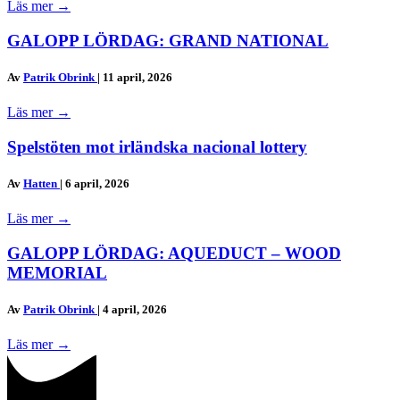
Läs mer
→
GALOPP LÖRDAG: GRAND NATIONAL
Av
Patrik Obrink
|
11 april, 2026
Läs mer
→
Spelstöten mot irländska nacional lottery
Av
Hatten
|
6 april, 2026
Läs mer
→
GALOPP LÖRDAG: AQUEDUCT – WOOD
MEMORIAL
Av
Patrik Obrink
|
4 april, 2026
Läs mer
→