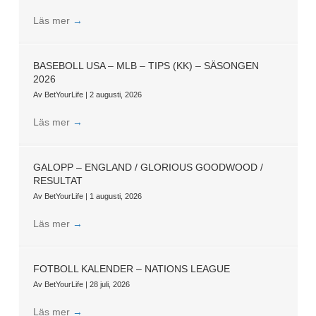
Läs mer
→
BASEBOLL USA – MLB – TIPS (KK) – SÄSONGEN
2026
Av
BetYourLife
|
2 augusti, 2026
Läs mer
→
GALOPP – ENGLAND / GLORIOUS GOODWOOD /
RESULTAT
Av
BetYourLife
|
1 augusti, 2026
Läs mer
→
FOTBOLL KALENDER – NATIONS LEAGUE
Av
BetYourLife
|
28 juli, 2026
Läs mer
→