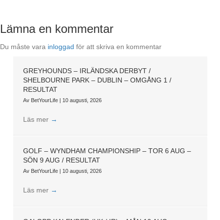
Lämna en kommentar
Du måste vara
inloggad
för att skriva en kommentar
GREYHOUNDS – IRLÄNDSKA DERBYT /
SHELBOURNE PARK – DUBLIN – OMGÅNG 1 /
RESULTAT
Av
BetYourLife
|
10 augusti, 2026
Läs mer
→
GOLF – WYNDHAM CHAMPIONSHIP – TOR 6 AUG –
SÖN 9 AUG / RESULTAT
Av
BetYourLife
|
10 augusti, 2026
Läs mer
→