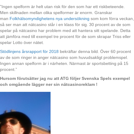
”Ingen spelform är helt utan risk för den som har ett riskbeteende.
Men skillnaden mellan olika spelformer är enorm. Granskar
man
Folkhälsomyndighetens nya undersökning
som kom förra veckan,
så ser man att nätcasino står i en klass för sig. 30 procent av de som
spelar på nätcasino har problem med att hantera sitt spelande. Detta
att jämföra med till exempel tre procent för de som skrapar Triss eller
spelar Lotto över nätet.
Stödlinjens årsrapport för 2018
bekräftar denna bild. Över 60 procent
av de som ringer in anger nätcasino som huvudsakligt problemspel.
Ingen annan spelform är i närheten. Närmast är sportsbetting på 15
procent.”
Hursom förutsätter jag nu att ATG följer Svenska Spels exempel
och omgående lägger ner sin nätcasinoreklam !