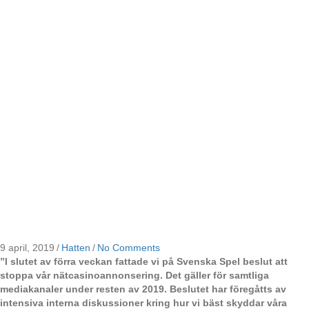
9 april, 2019
/
Hatten
/
No Comments
”I slutet av förra veckan fattade vi på Svenska Spel beslut att
stoppa vår nätcasinoannonsering. Det gäller för samtliga
mediakanaler under resten av 2019. Beslutet har föregåtts av
intensiva interna diskussioner kring hur vi bäst skyddar våra