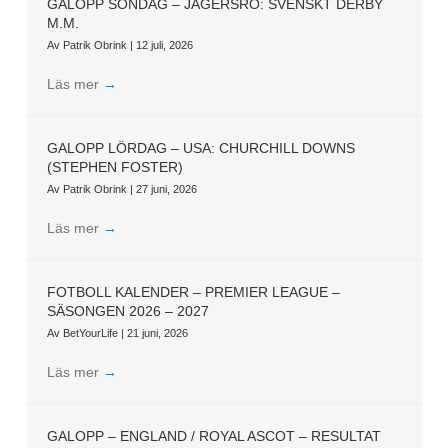
GALOPP SÖNDAG – JÄGERSRO: SVENSKT DERBY
M.M.
Av
Patrik Obrink
|
12 juli, 2026
Läs mer
→
GALOPP LÖRDAG – USA: CHURCHILL DOWNS
(STEPHEN FOSTER)
Av
Patrik Obrink
|
27 juni, 2026
Läs mer
→
FOTBOLL KALENDER – PREMIER LEAGUE –
SÄSONGEN 2026 – 2027
Av
BetYourLife
|
21 juni, 2026
Läs mer
→
GALOPP – ENGLAND / ROYAL ASCOT – RESULTAT