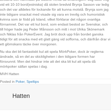
vid ett 10-10 bord(estniska) då stolen bredvid Brynja Sasson var ledig
och det var alldeles för lockande för att kunna motstå. Brynja som jag
inte tidigare snackat med visade sig vara en trevlig och humoristisk
kvinna som är född på Island, vilket förklarar det någon ovanliga
förnamnet. Det var ett kul bord, som endast bestod av Svenskar, och
till höger hade jag Peder Månsson och mitt i mot Ulrika Skönemark
och Niklas från PokerEvent. Jag bröt dock upp från bordet ganska
tidigt för att snacka med ett glatt gäng vid sofforna, och därifrån drar vi
ett glömskans täcke över morgonen.
Nu ska det bli fantastiskt kul att spela MörkPoker, dock är reglerna
ändrade, så en del av skickligheten i den tidigare formen har
försvunnit. Men det hindrar inte att det ska bli kul att spela då
mörkpoker sällan spelas i dag.
MVH Hatten
Posted in
Poker
,
Speltips
Hatten