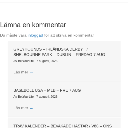
Lämna en kommentar
Du måste vara
inloggad
för att skriva en kommentar
GREYHOUNDS – IRLÄNDSKA DERBYT /
SHELBOURNE PARK – DUBLIN – FREDAG 7 AUG
Av
BetYourLife
|
7 augusti, 2026
Läs mer
→
BASEBOLL USA – MLB – FRE 7 AUG
Av
BetYourLife
|
7 augusti, 2026
Läs mer
→
TRAV KALENDER – BEVAKADE HÄSTAR / V86 – ONS