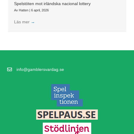
Spelstöten mot irländska nacional lottery
Av
Hatten
|
6 april, 2026
Läs mer
→
info@gamblersvardag.se