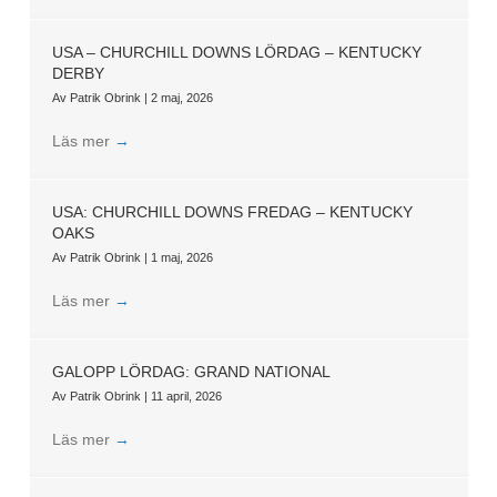
USA – CHURCHILL DOWNS LÖRDAG – KENTUCKY
DERBY
Av
Patrik Obrink
|
2 maj, 2026
Läs mer
→
USA: CHURCHILL DOWNS FREDAG – KENTUCKY
OAKS
Av
Patrik Obrink
|
1 maj, 2026
Läs mer
→
GALOPP LÖRDAG: GRAND NATIONAL
Av
Patrik Obrink
|
11 april, 2026
Läs mer
→