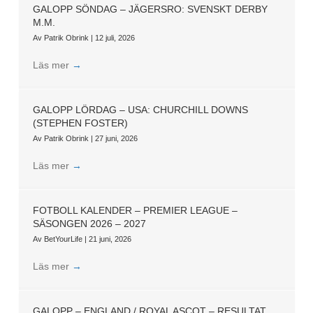
GALOPP SÖNDAG – JÄGERSRO: SVENSKT DERBY
M.M.
Av
Patrik Obrink
|
12 juli, 2026
Läs mer
→
GALOPP LÖRDAG – USA: CHURCHILL DOWNS
(STEPHEN FOSTER)
Av
Patrik Obrink
|
27 juni, 2026
Läs mer
→
FOTBOLL KALENDER – PREMIER LEAGUE –
SÄSONGEN 2026 – 2027
Av
BetYourLife
|
21 juni, 2026
Läs mer
→
GALOPP – ENGLAND / ROYAL ASCOT – RESULTAT