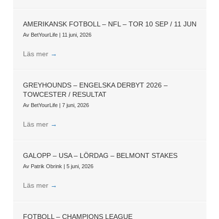
AMERIKANSK FOTBOLL – NFL – TOR 10 SEP / 11 JUN
Av
BetYourLife
|
11 juni, 2026
Läs mer
→
GREYHOUNDS – ENGELSKA DERBYT 2026 –
TOWCESTER / RESULTAT
Av
BetYourLife
|
7 juni, 2026
Läs mer
→
GALOPP – USA – LÖRDAG – BELMONT STAKES
Av
Patrik Obrink
|
5 juni, 2026
Läs mer
→
FOTBOLL – CHAMPIONS LEAGUE