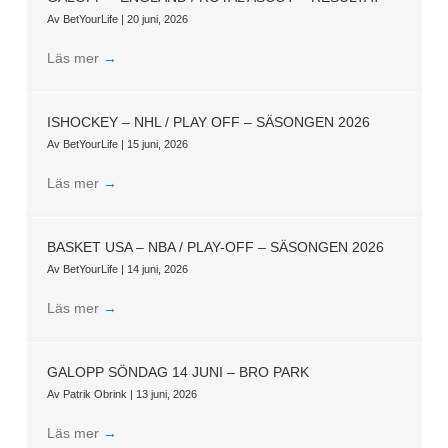
Av
BetYourLife
|
20 juni, 2026
Läs mer
→
ISHOCKEY – NHL / PLAY OFF – SÄSONGEN 2026
Av
BetYourLife
|
15 juni, 2026
Läs mer
→
BASKET USA – NBA / PLAY-OFF – SÄSONGEN 2026
Av
BetYourLife
|
14 juni, 2026
Läs mer
→
GALOPP SÖNDAG 14 JUNI – BRO PARK
Av
Patrik Obrink
|
13 juni, 2026
Läs mer
→