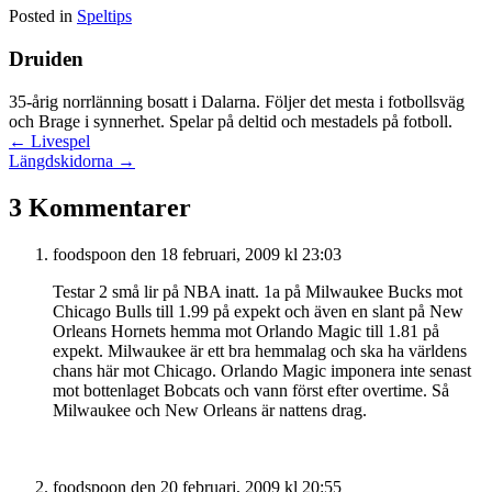
Posted in
Speltips
Druiden
35-årig norrlänning bosatt i Dalarna. Följer det mesta i fotbollsväg
och Brage i synnerhet. Spelar på deltid och mestadels på fotboll.
Posts
← Livespel
Längdskidorna →
navigation
3 Kommentarer
foodspoon
den 18 februari, 2009 kl 23:03
Testar 2 små lir på NBA inatt. 1a på Milwaukee Bucks mot
Chicago Bulls till 1.99 på expekt och även en slant på New
Orleans Hornets hemma mot Orlando Magic till 1.81 på
expekt. Milwaukee är ett bra hemmalag och ska ha världens
chans här mot Chicago. Orlando Magic imponera inte senast
mot bottenlaget Bobcats och vann först efter overtime. Så
Milwaukee och New Orleans är nattens drag.
foodspoon
den 20 februari, 2009 kl 20:55