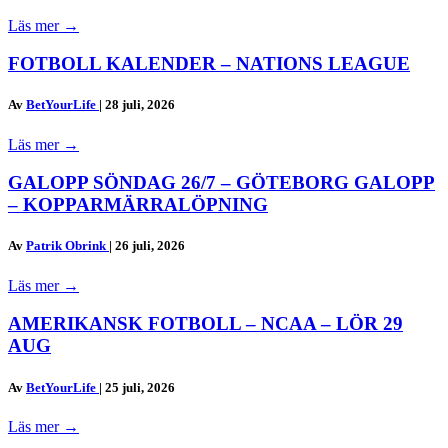
Läs mer
→
FOTBOLL KALENDER – NATIONS LEAGUE
Av
BetYourLife
|
28 juli, 2026
Läs mer
→
GALOPP SÖNDAG 26/7 – GÖTEBORG GALOPP
– KOPPARMÄRRALÖPNING
Av
Patrik Obrink
|
26 juli, 2026
Läs mer
→
AMERIKANSK FOTBOLL – NCAA – LÖR 29
AUG
Av
BetYourLife
|
25 juli, 2026
Läs mer
→