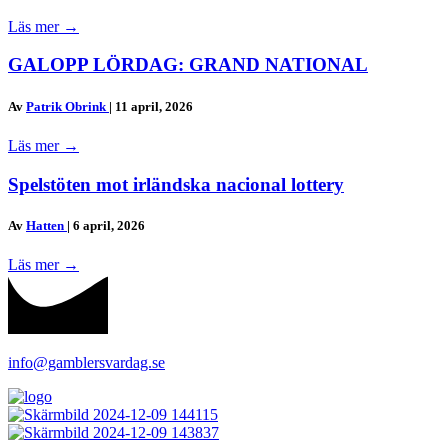
Läs mer
→
GALOPP LÖRDAG: GRAND NATIONAL
Av
Patrik Obrink
|
11 april, 2026
Läs mer
→
Spelstöten mot irländska nacional lottery
Av
Hatten
|
6 april, 2026
Läs mer
→
info@gamblersvardag.se