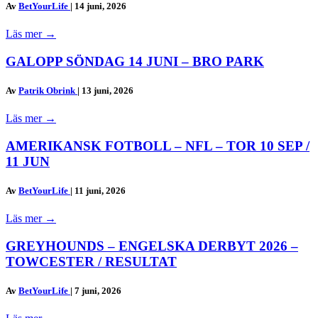
Av
BetYourLife
|
14 juni, 2026
Läs mer
→
GALOPP SÖNDAG 14 JUNI – BRO PARK
Av
Patrik Obrink
|
13 juni, 2026
Läs mer
→
AMERIKANSK FOTBOLL – NFL – TOR 10 SEP /
11 JUN
Av
BetYourLife
|
11 juni, 2026
Läs mer
→
GREYHOUNDS – ENGELSKA DERBYT 2026 –
TOWCESTER / RESULTAT
Av
BetYourLife
|
7 juni, 2026