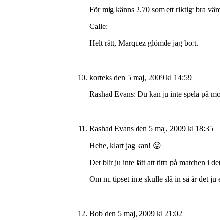
För mig känns 2.70 som ett riktigt bra vär
Calle:
Helt rätt, Marquez glömde jag bort.
korteks
den 5 maj, 2009 kl 14:59
Rashad Evans: Du kan ju inte spela på mot
Rashad Evans
den 5 maj, 2009 kl 18:35
Hehe, klart jag kan! 😛
Det blir ju inte lätt att titta på matchen i d
Om nu tipset inte skulle slå in så är det j
Bob
den 5 maj, 2009 kl 21:02