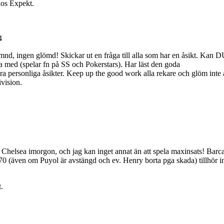
hos Expekt.
4
mnd, ingen glömd! Skickar ut en fråga till alla som har en åsikt. Kan 
 med (spelar fn på SS och Pokerstars). Har läst den goda
a personliga åsikter. Keep up the good work alla rekare och glöm inte 
vision.
t Chelsea imorgon, och jag kan inget annat än att spela maxinsats! Barc
70 (även om Puyol är avstängd och ev. Henry borta pga skada) tillhör i
t.