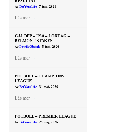
RESULTAT
Av
BetYourLife
|
7 juni, 2026
Läs mer
→
GALOPP – USA – LÖRDAG –
BELMONT STAKES
Av
Patrik Obrink
|
5 juni, 2026
Läs mer
→
FOTBOLL – CHAMPIONS
LEAGUE
Av
BetYourLife
|
31 maj, 2026
Läs mer
→
FOTBOLL – PREMIER LEAGUE
Av
BetYourLife
|
25 maj, 2026