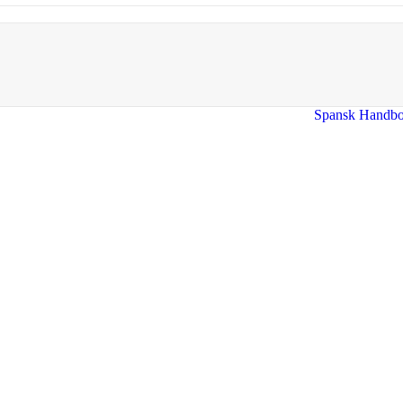
Spansk Handb