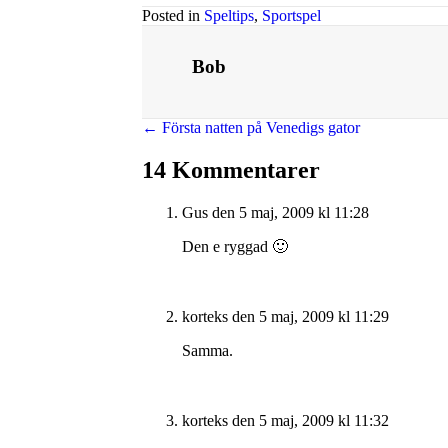
Posted in
Speltips
,
Sportspel
Bob
Posts
← Första natten på Venedigs gator
navigation
14 Kommentarer
Gus
den 5 maj, 2009 kl 11:28
Den e ryggad 🙂
korteks
den 5 maj, 2009 kl 11:29
Samma.
korteks
den 5 maj, 2009 kl 11:32