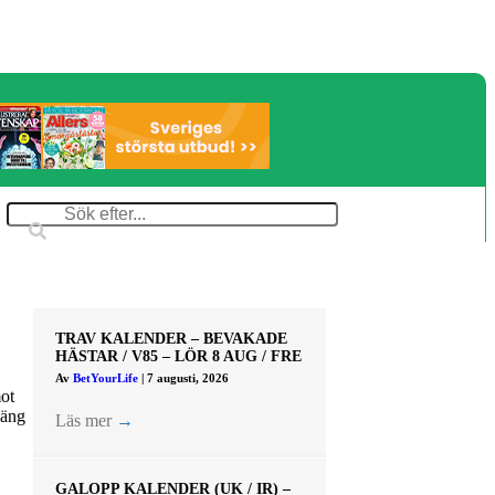
TRAV KALENDER – BEVAKADE
HÄSTAR / V85 – LÖR 8 AUG / FRE
Av
BetYourLife
|
7 augusti, 2026
ot
oäng
Läs mer
→
GALOPP KALENDER (UK / IR) –