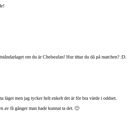
de!
ståndarlaget om du är Chelseafan! Hur tittar du då på matchen? :D.
etta läget men jag tycker helt enkelt det är för bra värde i oddset.
u en av få gånger man hade kunnat ta det. 🙂