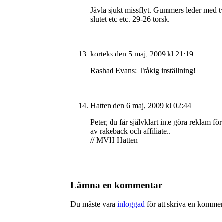
Jävla sjukt missflyt. Gummers leder med ty
slutet etc etc. 29-26 torsk.
korteks
den 5 maj, 2009 kl 21:19
Rashad Evans: Tråkig inställning!
Hatten
den 6 maj, 2009 kl 02:44
Peter, du får självklart inte göra reklam f
av rakeback och affiliate..
// MVH Hatten
Lämna en kommentar
Du måste vara
inloggad
för att skriva en komme