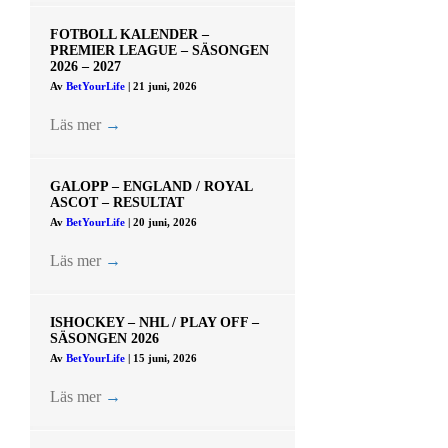
FOTBOLL KALENDER –
PREMIER LEAGUE – SÄSONGEN
2026 – 2027
Av
BetYourLife
|
21 juni, 2026
Läs mer
→
GALOPP – ENGLAND / ROYAL
ASCOT – RESULTAT
Av
BetYourLife
|
20 juni, 2026
Läs mer
→
ISHOCKEY – NHL / PLAY OFF –
SÄSONGEN 2026
Av
BetYourLife
|
15 juni, 2026
Läs mer
→