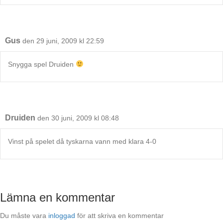
Gus
den 29 juni, 2009 kl 22:59
Snygga spel Druiden
Druiden
den 30 juni, 2009 kl 08:48
Vinst på spelet då tyskarna vann med klara 4-0
Lämna en kommentar
Du måste vara
inloggad
för att skriva en kommentar