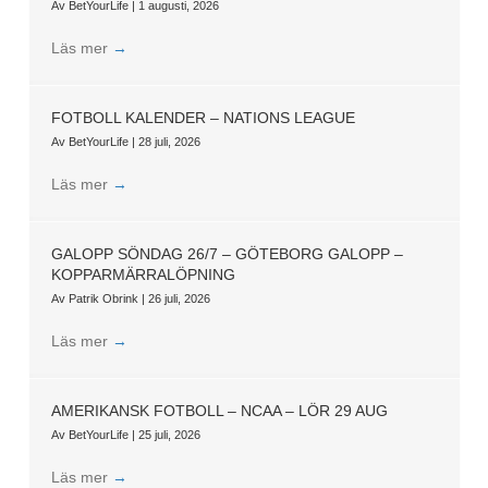
Av
BetYourLife
|
1 augusti, 2026
Läs mer
→
FOTBOLL KALENDER – NATIONS LEAGUE
Av
BetYourLife
|
28 juli, 2026
Läs mer
→
GALOPP SÖNDAG 26/7 – GÖTEBORG GALOPP –
KOPPARMÄRRALÖPNING
Av
Patrik Obrink
|
26 juli, 2026
Läs mer
→
AMERIKANSK FOTBOLL – NCAA – LÖR 29 AUG
Av
BetYourLife
|
25 juli, 2026
Läs mer
→