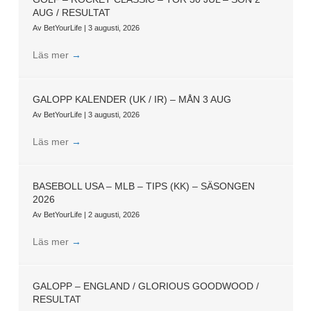
AUG / RESULTAT
Av
BetYourLife
|
3 augusti, 2026
Läs mer
→
GALOPP KALENDER (UK / IR) – MÅN 3 AUG
Av
BetYourLife
|
3 augusti, 2026
Läs mer
→
BASEBOLL USA – MLB – TIPS (KK) – SÄSONGEN
2026
Av
BetYourLife
|
2 augusti, 2026
Läs mer
→
GALOPP – ENGLAND / GLORIOUS GOODWOOD /
RESULTAT