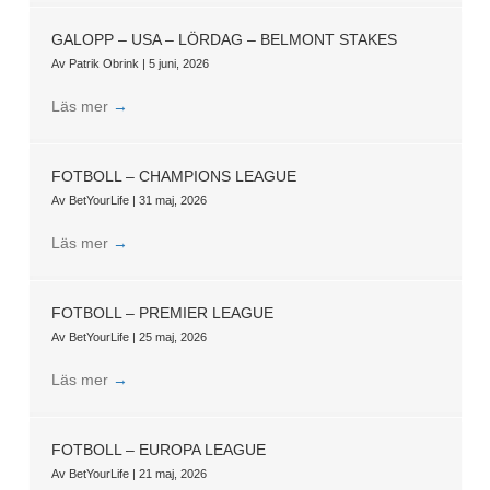
GALOPP – USA – LÖRDAG – BELMONT STAKES
Av
Patrik Obrink
|
5 juni, 2026
Läs mer
→
FOTBOLL – CHAMPIONS LEAGUE
Av
BetYourLife
|
31 maj, 2026
Läs mer
→
FOTBOLL – PREMIER LEAGUE
Av
BetYourLife
|
25 maj, 2026
Läs mer
→
FOTBOLL – EUROPA LEAGUE
Av
BetYourLife
|
21 maj, 2026