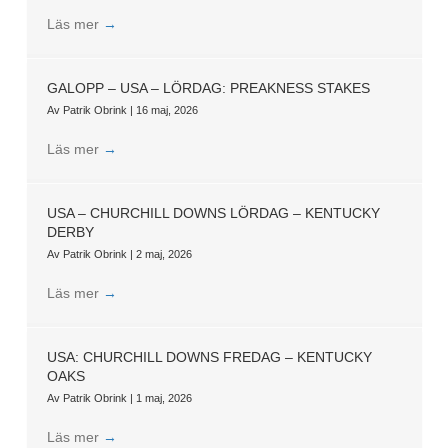
Läs mer
→
GALOPP – USA – LÖRDAG: PREAKNESS STAKES
Av
Patrik Obrink
|
16 maj, 2026
Läs mer
→
USA – CHURCHILL DOWNS LÖRDAG – KENTUCKY
DERBY
Av
Patrik Obrink
|
2 maj, 2026
Läs mer
→
USA: CHURCHILL DOWNS FREDAG – KENTUCKY
OAKS
Av
Patrik Obrink
|
1 maj, 2026
Läs mer
→