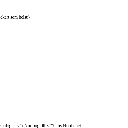
ckert som helst:)
t Cologna slår Northug till 3,75 hos Nordicbet.