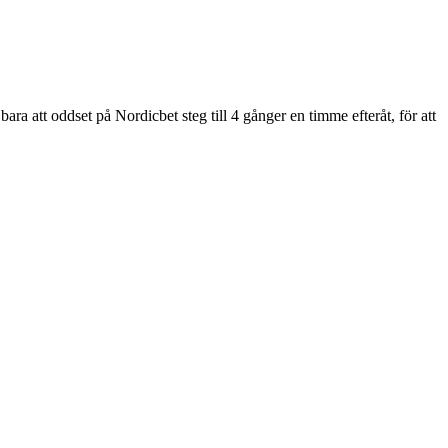
ara att oddset på Nordicbet steg till 4 gånger en timme efteråt, för att