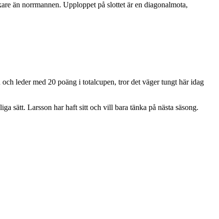
kare än norrmannen. Upploppet på slottet är en diagonalmota,
och leder med 20 poäng i totalcupen, tror det väger tungt här idag
ga sätt. Larsson har haft sitt och vill bara tänka på nästa säsong.