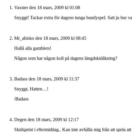
Vaxster
den 18 mars, 2009 kl 01:08
Snyggt! Tackar extra för dagens tunga bandyspel. Satt ju hur va
Mr_abisko
den 18 mars, 2009 kl 08:45
Hallå alla gamblers!
Någon som har någon koll på dagens längdskidåkning?
Badass
den 18 mars, 2009 kl 11:37
Snyggt, Hatten…!
/Badass
Degen
den 18 mars, 2009 kl 12:17
Skidsprint i eftermiddag.. Kan inte avhålla mig från att spela at