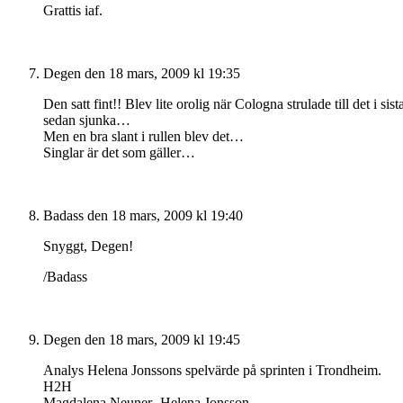
Grattis iaf.
Degen
den 18 mars, 2009 kl 19:35
Den satt fint!! Blev lite orolig när Cologna strulade till det i 
sedan sjunka…
Men en bra slant i rullen blev det…
Singlar är det som gäller…
Badass
den 18 mars, 2009 kl 19:40
Snyggt, Degen!
/Badass
Degen
den 18 mars, 2009 kl 19:45
Analys Helena Jonssons spelvärde på sprinten i Trondheim.
H2H
Magdalena Neuner- Helena Jonsson