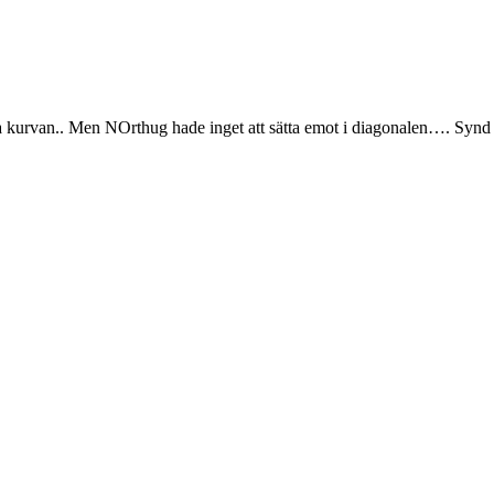
sista kurvan.. Men NOrthug hade inget att sätta emot i diagonalen…. Synd b