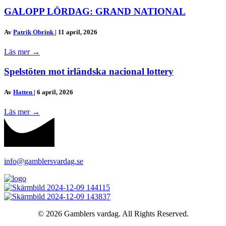
GALOPP LÖRDAG: GRAND NATIONAL
Av
Patrik Obrink
|
11 april, 2026
Läs mer
→
Spelstöten mot irländska nacional lottery
Av
Hatten
|
6 april, 2026
Läs mer
→
info@gamblersvardag.se
© 2026 Gamblers vardag. All Rights Reserved.