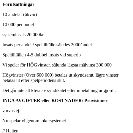
Förutsättningar
10 andelar (6kvar)
10 000 per andel
systeminsats 20 000kr
Insats per andel / speltillfälle således 2000/andel
Speltillfällen 4-5 dubbel insats vid superjp
Vi spelar för HÖGvinster, sålunda lägsta målvinst 300 000
Högvinster (Över 600 000) betalas ut skyndsamt, lägre vinster
betalas ut efter spelperiodens slut.
Det går inte att kliva av syndikatet efter inbetalning är gjord .
INGA AVGIFTER eller KOSTNADER/ Provisioner
varvas ej.
Nu spelar vi genom jokersystemet
// Hatten