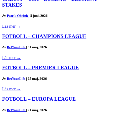
STAKES
Av
Patrik Obrink
|
5 juni, 2026
Läs mer
→
FOTBOLL – CHAMPIONS LEAGUE
Av
BetYourLife
|
31 maj, 2026
Läs mer
→
FOTBOLL – PREMIER LEAGUE
Av
BetYourLife
|
25 maj, 2026
Läs mer
→
FOTBOLL – EUROPA LEAGUE
Av
BetYourLife
|
21 maj, 2026