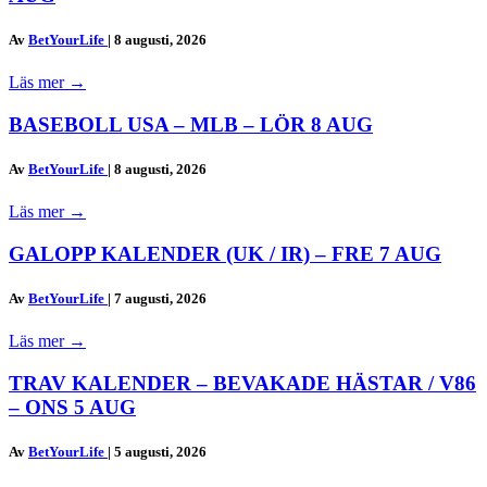
Av
BetYourLife
|
8 augusti, 2026
Läs mer
→
BASEBOLL USA – MLB – LÖR 8 AUG
Av
BetYourLife
|
8 augusti, 2026
Läs mer
→
GALOPP KALENDER (UK / IR) – FRE 7 AUG
Av
BetYourLife
|
7 augusti, 2026
Läs mer
→
TRAV KALENDER – BEVAKADE HÄSTAR / V86
– ONS 5 AUG
Av
BetYourLife
|
5 augusti, 2026