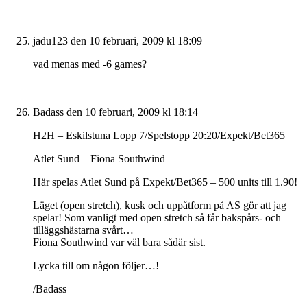
jadu123
den 10 februari, 2009 kl 18:09
vad menas med -6 games?
Badass
den 10 februari, 2009 kl 18:14
H2H – Eskilstuna Lopp 7/Spelstopp 20:20/Expekt/Bet365
Atlet Sund – Fiona Southwind
Här spelas Atlet Sund på Expekt/Bet365 – 500 units till 1.90!
Läget (open stretch), kusk och uppåtform på AS gör att jag
spelar! Som vanligt med open stretch så får bakspårs- och
tilläggshästarna svårt…
Fiona Southwind var väl bara sådär sist.
Lycka till om någon följer…!
/Badass