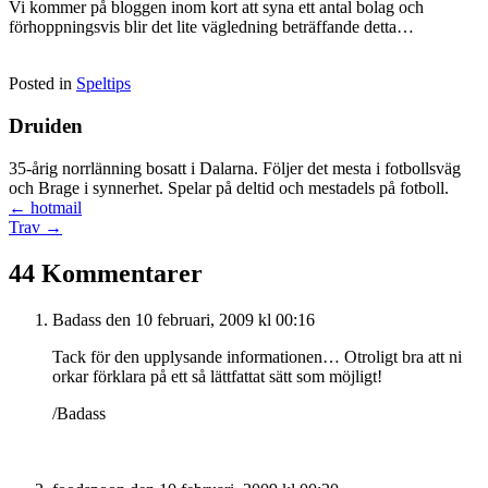
Vi kommer på bloggen inom kort att syna ett antal bolag och
förhoppningsvis blir det lite vägledning beträffande detta…
Posted in
Speltips
Druiden
35-årig norrlänning bosatt i Dalarna. Följer det mesta i fotbollsväg
och Brage i synnerhet. Spelar på deltid och mestadels på fotboll.
Posts
← hotmail
Trav →
navigation
44 Kommentarer
Badass
den 10 februari, 2009 kl 00:16
Tack för den upplysande informationen… Otroligt bra att ni
orkar förklara på ett så lättfattat sätt som möjligt!
/Badass