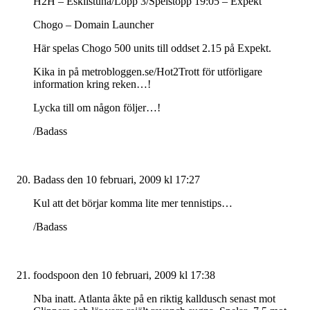
H2H – Eskilstuna/Lopp 3/Spelstopp 19:05 – Expekt
Chogo – Domain Launcher
Här spelas Chogo 500 units till oddset 2.15 på Expekt.
Kika in på metrobloggen.se/Hot2Trott för utförligare
information kring reken…!
Lycka till om någon följer…!
/Badass
Badass
den 10 februari, 2009 kl 17:27
Kul att det börjar komma lite mer tennistips…
/Badass
foodspoon
den 10 februari, 2009 kl 17:38
Nba inatt. Atlanta åkte på en riktig kalldusch senast mot