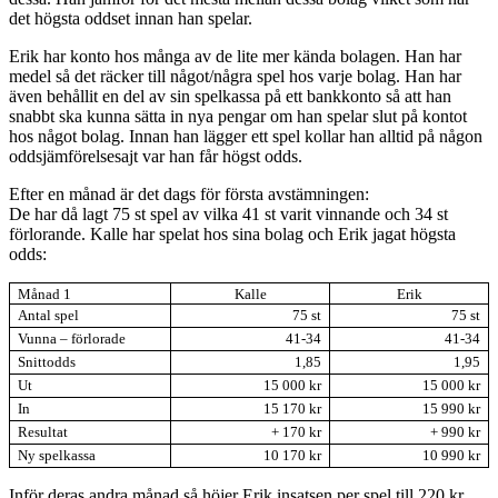
det högsta oddset innan han spelar.
Erik har konto hos många av de lite mer kända bolagen. Han har
medel så det räcker till något/några spel hos varje bolag. Han har
även behållit en del av sin spelkassa på ett bankkonto så att han
snabbt ska kunna sätta in nya pengar om han spelar slut på kontot
hos något bolag. Innan han lägger ett spel kollar han alltid på någon
oddsjämförelsesajt var han får högst odds.
Efter en månad är det dags för första avstämningen:
De har då lagt 75 st spel av vilka 41 st varit vinnande och 34 st
förlorande. Kalle har spelat hos sina bolag och Erik jagat högsta
odds:
Månad 1
Kalle
Erik
Antal spel
75 st
75 st
Vunna – förlorade
41-34
41-34
Snittodds
1,85
1,95
Ut
15 000 kr
15 000 kr
In
15 170 kr
15 990 kr
Resultat
+ 170 kr
+ 990 kr
Ny spelkassa
10 170 kr
10 990 kr
Inför deras andra månad så höjer Erik insatsen per spel till 220 kr