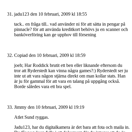
jadu123
den 10 februari, 2009 kl 18:55
tack.. en fråga till.. vad använder ni för att sätta in pengar på
pinnacle? för att använda kreditkort behövs ju en scanner och
banköverföring kan ge upphov till försening
Copiad
den 10 februari, 2009 kl 18:59
joeh; Har Roddick brutit ett ben eller liknande eftersom du
tror att Ryderstedt kan vinna några games?:) Ryderstedt ser ju
inte ut att vara någon stjärna direkt om man kollar stats. Han
är ju för gammal för att vara en talang på uppgång också.
Borde således vara ett bra spel.
Jimmy
den 10 februari, 2009 kl 19:19
Atlet Sund ryggas.
Jadu123, har du digitalkamera är det bara att fota och maila in.