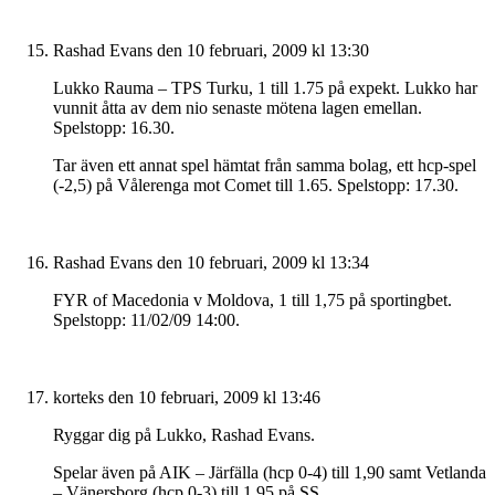
Rashad Evans
den 10 februari, 2009 kl 13:30
Lukko Rauma – TPS Turku, 1 till 1.75 på expekt. Lukko har
vunnit åtta av dem nio senaste mötena lagen emellan.
Spelstopp: 16.30.
Tar även ett annat spel hämtat från samma bolag, ett hcp-spel
(-2,5) på Vålerenga mot Comet till 1.65. Spelstopp: 17.30.
Rashad Evans
den 10 februari, 2009 kl 13:34
FYR of Macedonia v Moldova, 1 till 1,75 på sportingbet.
Spelstopp: 11/02/09 14:00.
korteks
den 10 februari, 2009 kl 13:46
Ryggar dig på Lukko, Rashad Evans.
Spelar även på AIK – Järfälla (hcp 0-4) till 1,90 samt Vetlanda
– Vänersborg (hcp 0-3) till 1,95 på SS.