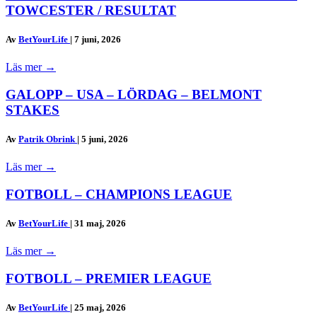
TOWCESTER / RESULTAT
Av
BetYourLife
|
7 juni, 2026
Läs mer
→
GALOPP – USA – LÖRDAG – BELMONT
STAKES
Av
Patrik Obrink
|
5 juni, 2026
Läs mer
→
FOTBOLL – CHAMPIONS LEAGUE
Av
BetYourLife
|
31 maj, 2026
Läs mer
→
FOTBOLL – PREMIER LEAGUE
Av
BetYourLife
|
25 maj, 2026