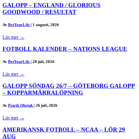
GALOPP – ENGLAND / GLORIOUS
GOODWOOD / RESULTAT
Av
BetYourLife
|
1 augusti, 2026
Läs mer
→
FOTBOLL KALENDER – NATIONS LEAGUE
Av
BetYourLife
|
28 juli, 2026
Läs mer
→
GALOPP SÖNDAG 26/7 – GÖTEBORG GALOPP
– KOPPARMÄRRALÖPNING
Av
Patrik Obrink
|
26 juli, 2026
Läs mer
→
AMERIKANSK FOTBOLL – NCAA – LÖR 29
AUG