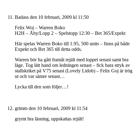
Badass
den 10 februari, 2009 kl 11:50
Felix Woj – Warren Boko
H2H – Åby/Lopp 2 – Spelstopp 12:30 – Bet 365/Expekt
Här spelas Warren Boko till 1.95, 500 units – finns på både
Expekt och Bet 365 till detta odds.
Warren bör ha gått framåt rejält med loppet senast samt bra
läge. Tog lätt hand om ledningen senast – fick bara stryk av
stallskriket på V75 senast (Lovely Lidob) – Felix Goj är trög
ut och var sämre senast…
Lycka till den som följer…!
grimm
den 10 februari, 2009 kl 11:54
grymt bra läsning, uppskattas rejält!