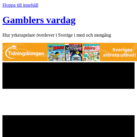
Hoppa till innehåll
Gamblers vardag
Hur yrkesspelare överlever i Sverige i med och motgång