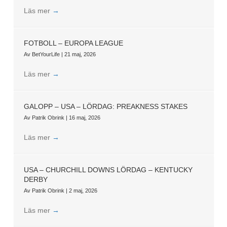
Läs mer
→
FOTBOLL – EUROPA LEAGUE
Av
BetYourLife
|
21 maj, 2026
Läs mer
→
GALOPP – USA – LÖRDAG: PREAKNESS STAKES
Av
Patrik Obrink
|
16 maj, 2026
Läs mer
→
USA – CHURCHILL DOWNS LÖRDAG – KENTUCKY
DERBY
Av
Patrik Obrink
|
2 maj, 2026
Läs mer
→