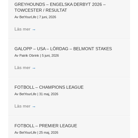
GREYHOUNDS – ENGELSKA DERBYT 2026 –
TOWCESTER / RESULTAT
Av
BetYourLife
|
7 juni, 2026
Läs mer
→
GALOPP – USA – LÖRDAG – BELMONT STAKES
Av
Patrik Obrink
|
5 juni, 2026
Läs mer
→
FOTBOLL – CHAMPIONS LEAGUE
Av
BetYourLife
|
31 maj, 2026
Läs mer
→
FOTBOLL – PREMIER LEAGUE
Av
BetYourLife
|
25 maj, 2026