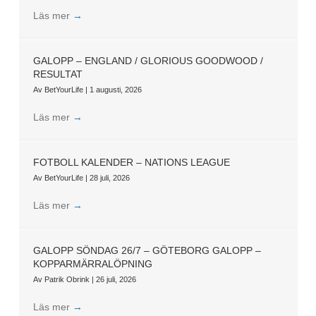
Läs mer
→
GALOPP – ENGLAND / GLORIOUS GOODWOOD /
RESULTAT
Av
BetYourLife
|
1 augusti, 2026
Läs mer
→
FOTBOLL KALENDER – NATIONS LEAGUE
Av
BetYourLife
|
28 juli, 2026
Läs mer
→
GALOPP SÖNDAG 26/7 – GÖTEBORG GALOPP –
KOPPARMÄRRALÖPNING
Av
Patrik Obrink
|
26 juli, 2026
Läs mer
→