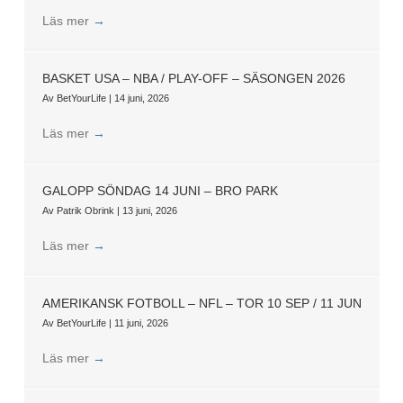
Läs mer
→
BASKET USA – NBA / PLAY-OFF – SÄSONGEN 2026
Av
BetYourLife
|
14 juni, 2026
Läs mer
→
GALOPP SÖNDAG 14 JUNI – BRO PARK
Av
Patrik Obrink
|
13 juni, 2026
Läs mer
→
AMERIKANSK FOTBOLL – NFL – TOR 10 SEP / 11 JUN
Av
BetYourLife
|
11 juni, 2026
Läs mer
→