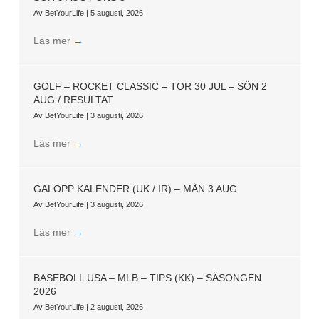
Av
BetYourLife
|
5 augusti, 2026
Läs mer
→
GOLF – ROCKET CLASSIC – TOR 30 JUL – SÖN 2
AUG / RESULTAT
Av
BetYourLife
|
3 augusti, 2026
Läs mer
→
GALOPP KALENDER (UK / IR) – MÅN 3 AUG
Av
BetYourLife
|
3 augusti, 2026
Läs mer
→
BASEBOLL USA – MLB – TIPS (KK) – SÄSONGEN
2026
Av
BetYourLife
|
2 augusti, 2026