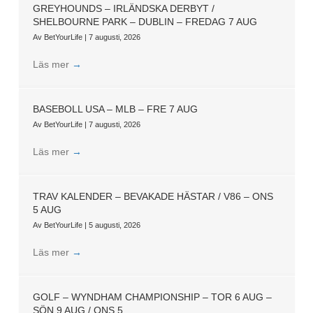
GREYHOUNDS – IRLÄNDSKA DERBYT /
SHELBOURNE PARK – DUBLIN – FREDAG 7 AUG
Av
BetYourLife
|
7 augusti, 2026
Läs mer
→
BASEBOLL USA – MLB – FRE 7 AUG
Av
BetYourLife
|
7 augusti, 2026
Läs mer
→
TRAV KALENDER – BEVAKADE HÄSTAR / V86 – ONS
5 AUG
Av
BetYourLife
|
5 augusti, 2026
Läs mer
→
GOLF – WYNDHAM CHAMPIONSHIP – TOR 6 AUG –
SÖN 9 AUG / ONS 5