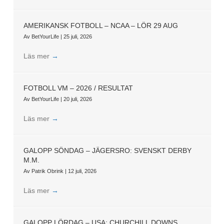
AMERIKANSK FOTBOLL – NCAA – LÖR 29 AUG
Av
BetYourLife
|
25 juli, 2026
Läs mer
→
FOTBOLL VM – 2026 / RESULTAT
Av
BetYourLife
|
20 juli, 2026
Läs mer
→
GALOPP SÖNDAG – JÄGERSRO: SVENSKT DERBY
M.M.
Av
Patrik Obrink
|
12 juli, 2026
Läs mer
→
GALOPP LÖRDAG – USA: CHURCHILL DOWNS