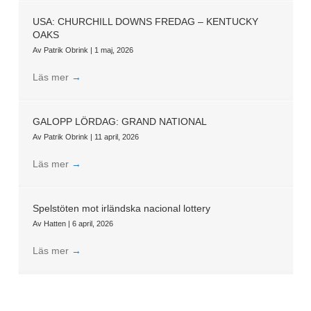
USA: CHURCHILL DOWNS FREDAG – KENTUCKY
OAKS
Av
Patrik Obrink
|
1 maj, 2026
Läs mer
→
GALOPP LÖRDAG: GRAND NATIONAL
Av
Patrik Obrink
|
11 april, 2026
Läs mer
→
Spelstöten mot irländska nacional lottery
Av
Hatten
|
6 april, 2026
Läs mer
→