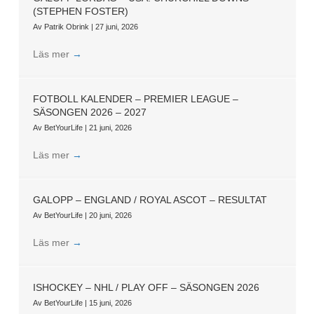
(STEPHEN FOSTER)
Av
Patrik Obrink
|
27 juni, 2026
Läs mer
→
FOTBOLL KALENDER – PREMIER LEAGUE –
SÄSONGEN 2026 – 2027
Av
BetYourLife
|
21 juni, 2026
Läs mer
→
GALOPP – ENGLAND / ROYAL ASCOT – RESULTAT
Av
BetYourLife
|
20 juni, 2026
Läs mer
→
ISHOCKEY – NHL / PLAY OFF – SÄSONGEN 2026
Av
BetYourLife
|
15 juni, 2026