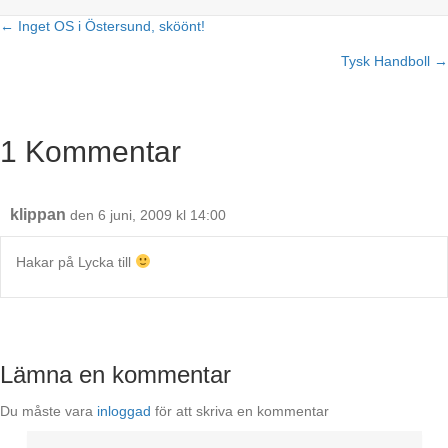
← Inget OS i Östersund, sköönt!
Posts
Tysk Handboll →
navigation
1 Kommentar
klippan
den 6 juni, 2009 kl 14:00
Hakar på Lycka till
Lämna en kommentar
Du måste vara
inloggad
för att skriva en kommentar