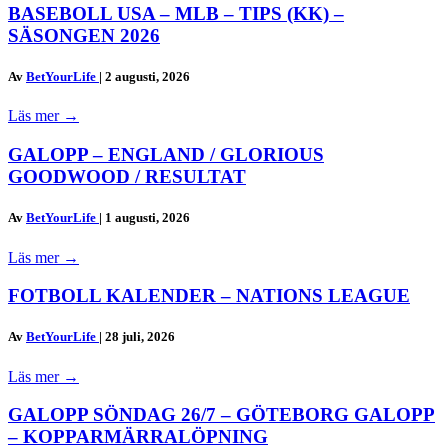
BASEBOLL USA – MLB – TIPS (KK) –
SÄSONGEN 2026
Av
BetYourLife
|
2 augusti, 2026
Läs mer
→
GALOPP – ENGLAND / GLORIOUS
GOODWOOD / RESULTAT
Av
BetYourLife
|
1 augusti, 2026
Läs mer
→
FOTBOLL KALENDER – NATIONS LEAGUE
Av
BetYourLife
|
28 juli, 2026
Läs mer
→
GALOPP SÖNDAG 26/7 – GÖTEBORG GALOPP
– KOPPARMÄRRALÖPNING