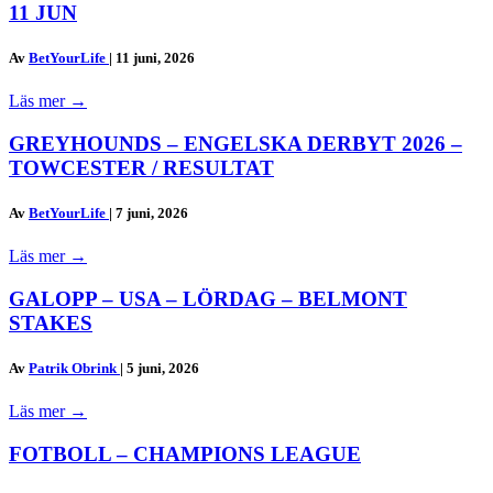
11 JUN
Av
BetYourLife
|
11 juni, 2026
Läs mer
→
GREYHOUNDS – ENGELSKA DERBYT 2026 –
TOWCESTER / RESULTAT
Av
BetYourLife
|
7 juni, 2026
Läs mer
→
GALOPP – USA – LÖRDAG – BELMONT
STAKES
Av
Patrik Obrink
|
5 juni, 2026
Läs mer
→
FOTBOLL – CHAMPIONS LEAGUE