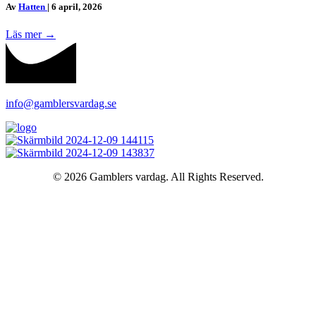
Av
Hatten
|
6 april, 2026
Läs mer
→
info@gamblersvardag.se
© 2026 Gamblers vardag. All Rights Reserved.