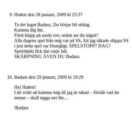
Hatten
den 28 januari, 2009 kl 23:37
Ta det lugnt Badass, Du börjar bli stökig.
Kamma dig lite.
Först klapp på axeln osv, sedan ser du något?
Alla dagens spel från mig var på SS, Att jag råkade släppa SS
i just detta spel var förargligt. SPELSTOPP? DAG?
Spelobjekt fick dui varje fall.
SKÄRPNING ÄVEN DU Badass.
Badass
den 29 januari, 2009 kl 19:29
Hej Hatten!
Lite svårt att kamma mig då jag är rakad – förstår vad du
menar – skall tagga ner lite…
/Badass