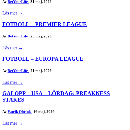
Av
BetYourLife
|
31 maj, 2026
Läs mer
→
FOTBOLL – PREMIER LEAGUE
Av
BetYourLife
|
25 maj, 2026
Läs mer
→
FOTBOLL – EUROPA LEAGUE
Av
BetYourLife
|
21 maj, 2026
Läs mer
→
GALOPP – USA – LÖRDAG: PREAKNESS
STAKES
Av
Patrik Obrink
|
16 maj, 2026
Läs mer
→