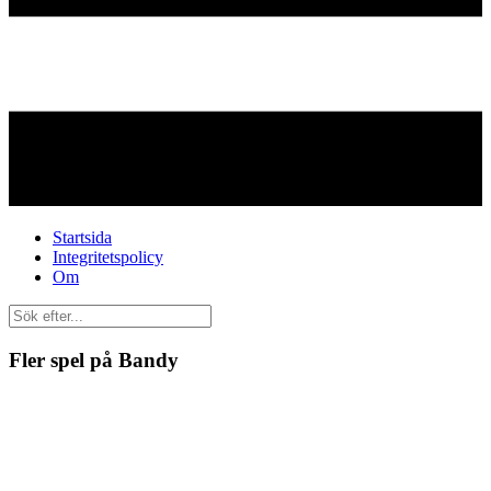
Startsida
Integritetspolicy
Om
Fler spel på Bandy