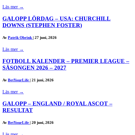
Läs mer
→
GALOPP LÖRDAG – USA: CHURCHILL
DOWNS (STEPHEN FOSTER)
Av
Patrik Obrink
|
27 juni, 2026
Läs mer
→
FOTBOLL KALENDER – PREMIER LEAGUE –
SÄSONGEN 2026 – 2027
Av
BetYourLife
|
21 juni, 2026
Läs mer
→
GALOPP – ENGLAND / ROYAL ASCOT –
RESULTAT
Av
BetYourLife
|
20 juni, 2026
Läs mer
→