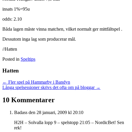
insats 1%=95u
odds: 2.10
Båda lagen måste vinna matchen, vilket normalt ger mittfältspel .
Dessutom inga lag som producerar mål.
//Hatten
Posted in
Speltips
Hatten
Posts
← Fler spel på Hammarby i Bandyn
Långa spelsessioner skrivs det ofta om på bloggar →
navigation
10 Kommentarer
Badass
den 28 januari, 2009 kl 20:10
H2H – Solvalla lopp 9 – spelstopp 21:05 – NordicBet! Sen
rek!