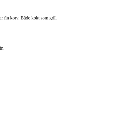
r fin korv. Både kokt som grill
in.