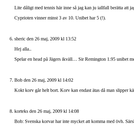
Lite dåligt med tennis här inne så jag kan ju iallfall berätta at
Cyprioten vinner minst 3 av 10. Unibet har 5 (!).
sheric
den 26 maj, 2009 kl 13:52
Hej alla..
Spelar en head på Jägers ikväll… Sir Remington 1.95 unibet mot
Bob
den 26 maj, 2009 kl 14:02
Kokt korv går helt bort. Korv kan endast ätas då man slipper 
korteks
den 26 maj, 2009 kl 14:08
Bob: Svenska korvar har inte mycket att komma med övh. Särskil