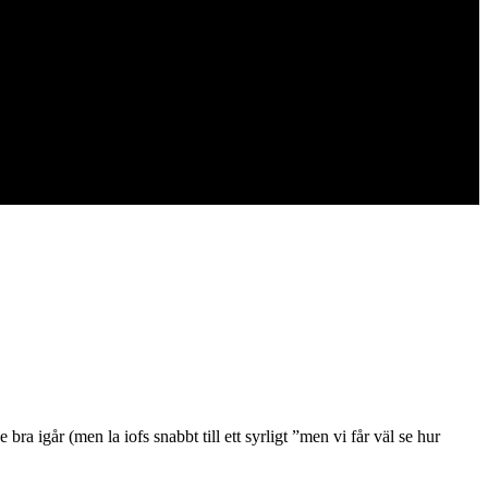
a igår (men la iofs snabbt till ett syrligt ”men vi får väl se hur