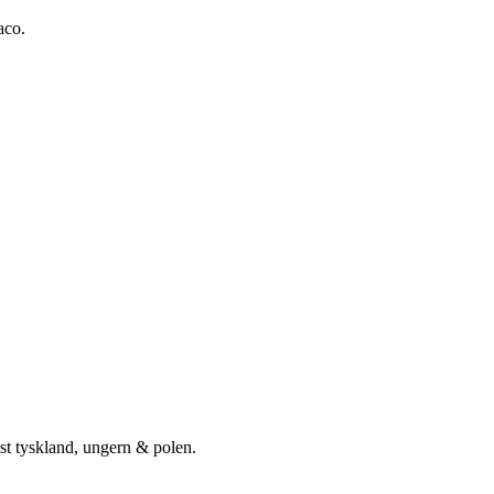
aco.
st tyskland, ungern & polen.