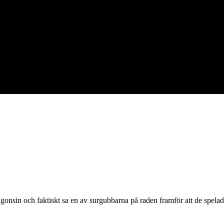
sin och faktiskt sa en av surgubbarna på raden framför att de spelade br