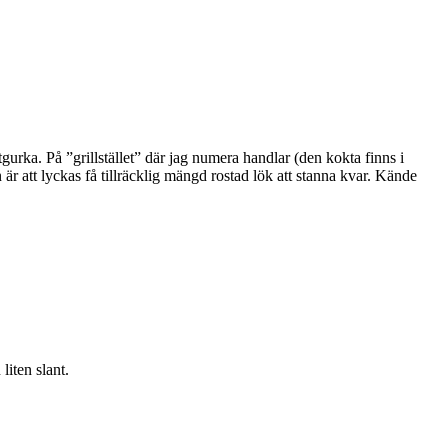
gurka. På ”grillstället” där jag numera handlar (den kokta finns i
 är att lyckas få tillräcklig mängd rostad lök att stanna kvar. Kände
iten slant.