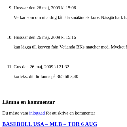
Husssar
den 26 maj, 2009 kl 15:06
Verkar som om ni aldrig fått äta småländsk korv. Nässjöchark ha
Husssar
den 26 maj, 2009 kl 15:16
kan lägga till korven från Vetlanda BKs matcher med. Mycket f
Gus
den 26 maj, 2009 kl 21:32
korteks, ditt lir fanns på 365 till 3,40
Lämna en kommentar
Du måste vara
inloggad
för att skriva en kommentar
BASEBOLL USA – MLB – TOR 6 AUG