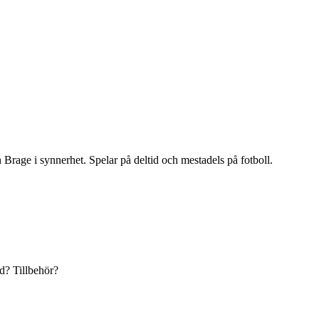
h Brage i synnerhet. Spelar på deltid och mestadels på fotboll.
ad? Tillbehör?