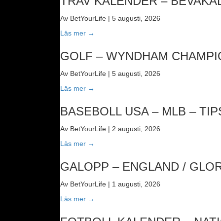
TRAV KALENDER – BEVAKAD
Av
BetYourLife
|
5 augusti, 2026
Läs mer
→
GOLF – WYNDHAM CHAMPION
Av
BetYourLife
|
5 augusti, 2026
Läs mer
→
BASEBOLL USA – MLB – TIP
Av
BetYourLife
|
2 augusti, 2026
Läs mer
→
GALOPP – ENGLAND / GLO
Av
BetYourLife
|
1 augusti, 2026
Läs mer
→