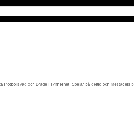
ta i fotbollsväg och Brage i synnerhet. Spelar på deltid och mestadels på