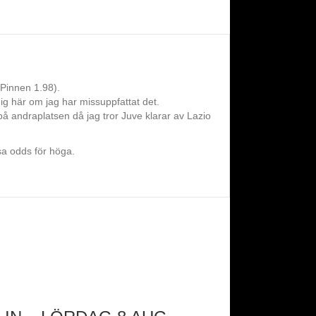
 Pinnen 1.98).
ig här om jag har missuppfattat det.
 på andraplatsen då jag tror Juve klarar av Lazio
sa odds för höga.