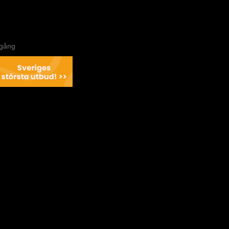
tgång