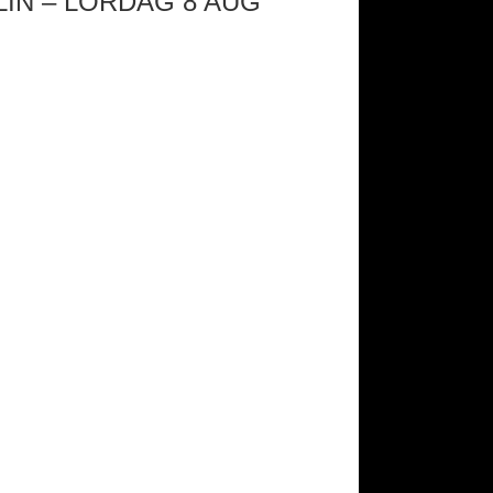
IN – LÖRDAG 8 AUG