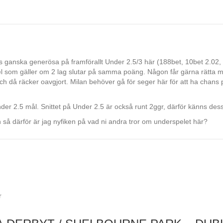
s ganska generösa på framförallt Under 2.5/3 här (188bet, 10bet 2.02,
el som gäller om 2 lag slutar på samma poäng. Någon får gärna rätta m
 och då räcker oavgjort. Milan behöver gå för seger här för att ha chans
er 2.5 mål. Snittet på Under 2.5 är också runt 2ggr, därför känns des
 så därför är jag nyfiken på vad ni andra tror om underspelet här?
r