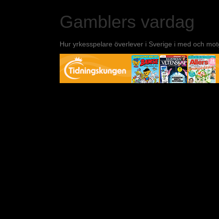
Gamblers vardag
Hur yrkesspelare överlever i Sverige i med och mo