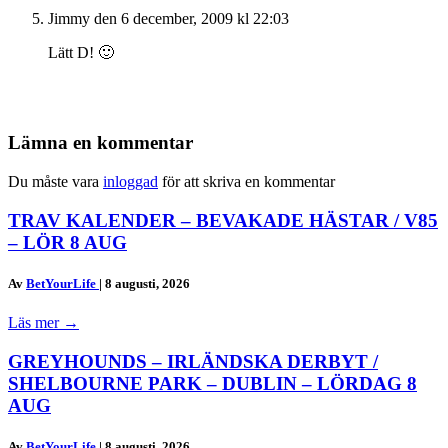
Jimmy
den 6 december, 2009 kl 22:03
Lätt D! 🙂
Lämna en kommentar
Du måste vara
inloggad
för att skriva en kommentar
TRAV KALENDER – BEVAKADE HÄSTAR / V85
– LÖR 8 AUG
Av
BetYourLife
|
8 augusti, 2026
Läs mer
→
GREYHOUNDS – IRLÄNDSKA DERBYT /
SHELBOURNE PARK – DUBLIN – LÖRDAG 8
AUG
Av
BetYourLife
|
8 augusti, 2026