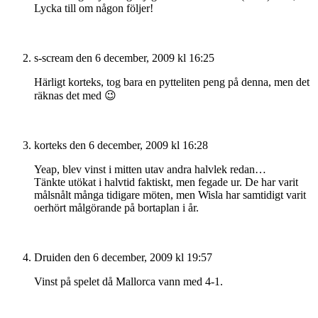
Lycka till om någon följer!
s-scream
den 6 december, 2009 kl 16:25
Härligt korteks, tog bara en pytteliten peng på denna, men det
räknas det med 😉
korteks
den 6 december, 2009 kl 16:28
Yeap, blev vinst i mitten utav andra halvlek redan…
Tänkte utökat i halvtid faktiskt, men fegade ur. De har varit
målsnålt många tidigare möten, men Wisla har samtidigt varit
oerhört målgörande på bortaplan i år.
Druiden
den 6 december, 2009 kl 19:57
Vinst på spelet då Mallorca vann med 4-1.