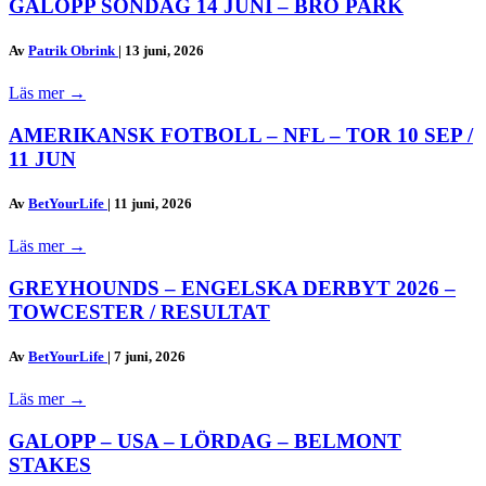
GALOPP SÖNDAG 14 JUNI – BRO PARK
Av
Patrik Obrink
|
13 juni, 2026
Läs mer
→
AMERIKANSK FOTBOLL – NFL – TOR 10 SEP /
11 JUN
Av
BetYourLife
|
11 juni, 2026
Läs mer
→
GREYHOUNDS – ENGELSKA DERBYT 2026 –
TOWCESTER / RESULTAT
Av
BetYourLife
|
7 juni, 2026
Läs mer
→
GALOPP – USA – LÖRDAG – BELMONT
STAKES