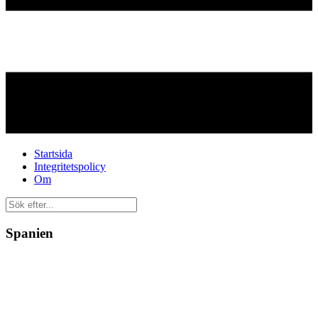
Startsida
Integritetspolicy
Om
Spanien