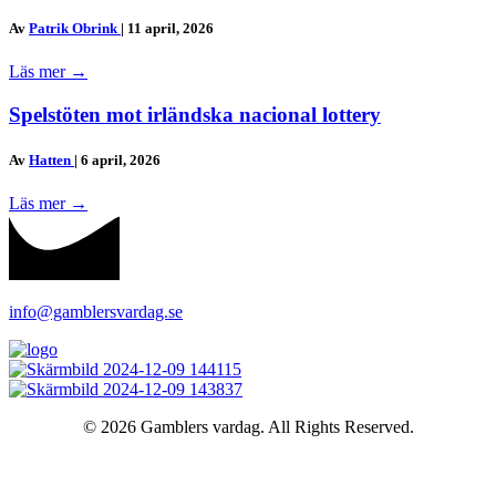
Av
Patrik Obrink
|
11 april, 2026
Läs mer
→
Spelstöten mot irländska nacional lottery
Av
Hatten
|
6 april, 2026
Läs mer
→
info@gamblersvardag.se
© 2026 Gamblers vardag. All Rights Reserved.