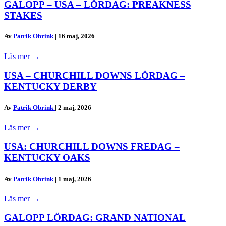
GALOPP – USA – LÖRDAG: PREAKNESS
STAKES
Av
Patrik Obrink
|
16 maj, 2026
Läs mer
→
USA – CHURCHILL DOWNS LÖRDAG –
KENTUCKY DERBY
Av
Patrik Obrink
|
2 maj, 2026
Läs mer
→
USA: CHURCHILL DOWNS FREDAG –
KENTUCKY OAKS
Av
Patrik Obrink
|
1 maj, 2026
Läs mer
→
GALOPP LÖRDAG: GRAND NATIONAL