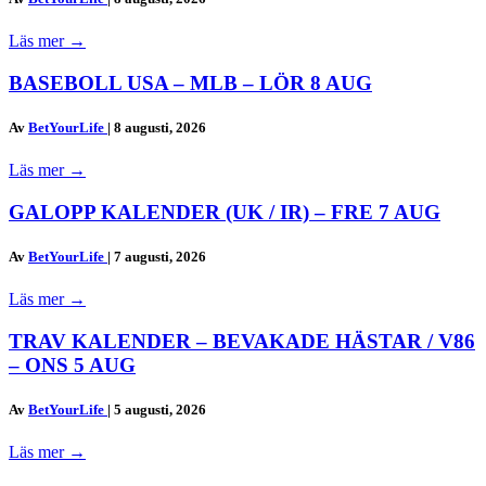
Läs mer
→
BASEBOLL USA – MLB – LÖR 8 AUG
Av
BetYourLife
|
8 augusti, 2026
Läs mer
→
GALOPP KALENDER (UK / IR) – FRE 7 AUG
Av
BetYourLife
|
7 augusti, 2026
Läs mer
→
TRAV KALENDER – BEVAKADE HÄSTAR / V86
– ONS 5 AUG
Av
BetYourLife
|
5 augusti, 2026
Läs mer
→