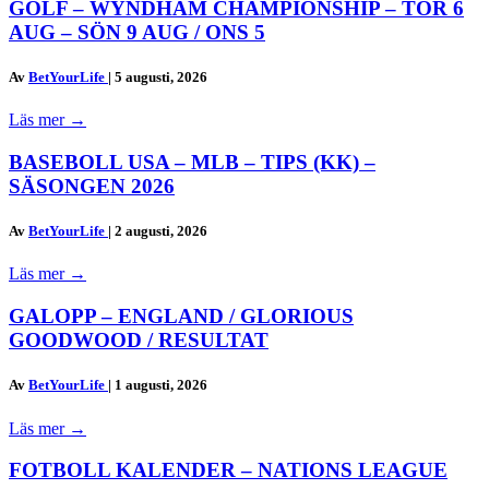
GOLF – WYNDHAM CHAMPIONSHIP – TOR 6
AUG – SÖN 9 AUG / ONS 5
Av
BetYourLife
|
5 augusti, 2026
Läs mer
→
BASEBOLL USA – MLB – TIPS (KK) –
SÄSONGEN 2026
Av
BetYourLife
|
2 augusti, 2026
Läs mer
→
GALOPP – ENGLAND / GLORIOUS
GOODWOOD / RESULTAT
Av
BetYourLife
|
1 augusti, 2026
Läs mer
→
FOTBOLL KALENDER – NATIONS LEAGUE