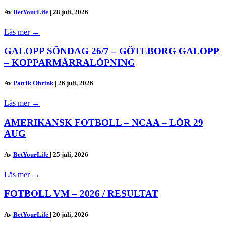
Av
BetYourLife
|
28 juli, 2026
Läs mer
→
GALOPP SÖNDAG 26/7 – GÖTEBORG GALOPP
– KOPPARMÄRRALÖPNING
Av
Patrik Obrink
|
26 juli, 2026
Läs mer
→
AMERIKANSK FOTBOLL – NCAA – LÖR 29
AUG
Av
BetYourLife
|
25 juli, 2026
Läs mer
→
FOTBOLL VM – 2026 / RESULTAT
Av
BetYourLife
|
20 juli, 2026